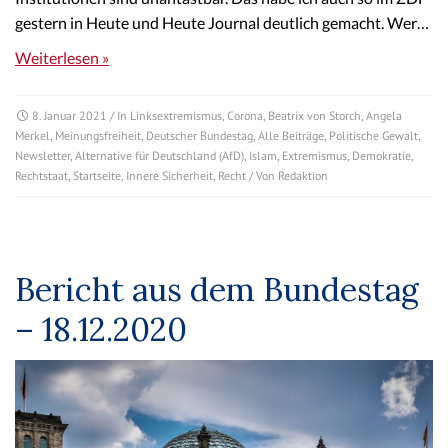
gestern in Heute und Heute Journal deutlich gemacht. Wer…
Weiterlesen »
8. Januar 2021
/ In
Linksextremismus
,
Corona
,
Beatrix von Storch
,
Angela
Merkel
,
Meinungsfreiheit
,
Deutscher Bundestag
,
Alle Beiträge
,
Politische Gewalt
,
Newsletter
,
Alternative für Deutschland (AfD)
,
Islam
,
Extremismus
,
Demokratie
,
Rechtstaat
,
Startseite
,
Innere Sicherheit
,
Recht
/ Von
Redaktion
Bericht aus dem Bundestag
– 18.12.2020