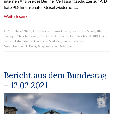
internen Analyse des Berliner Verfassungsschutzes zur AfD
hat SPD-Innensenator Geisel wiederholt…
Weiterlesen »
19. Februar 2021
/ In
Linksextremismus
,
Corona
,
Beatrix von Storch
,
Alle
Beiträge
,
Politische Gewalt
,
Newsletter
,
Alternative für Deutschland (AfD)
,
Islam
,
Freiheit
,
Extremismus
,
Demokratie
,
Startseite
,
Innere Sicherheit
,
Gesundheitspolitik
,
Recht
,
Religionen
/ Von
Redaktion
Bericht aus dem Bundestag
– 12.02.2021