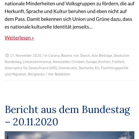
nationale Minderheiten und Volksgruppen zu fördern, die auf
Herkunft, Sprache und Kultur beruhen und eben nicht auf
dem Pass. Damit bekennen sich Union und Grüne dazu, dass
es nationale kulturelle Identität jenseits…
Weiterlesen »
27. November 2020
/ In
Corona
,
Beatrix von Storch
,
Alle Beiträge
,
Deutscher
Bundestag
,
Linksextremismus
,
Newsletter
,
Christen
,
Europa
,
Kirchen
,
Freiheit
,
Alternative für Deutschland (AfD)
,
Demokratie
,
Startseite
,
EU
,
Flüchtlingspolitik
und Migration
,
Religionen
/ Von
Redaktion
Bericht aus dem Bundestag
– 20.11.2020