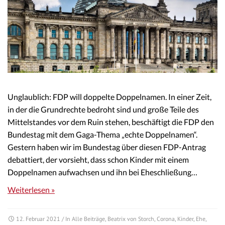
Unglaublich: FDP will doppelte Doppelnamen. In einer Zeit,
in der die Grundrechte bedroht sind und große Teile des
Mittelstandes vor dem Ruin stehen, beschäftigt die FDP den
Bundestag mit dem Gaga-Thema „echte Doppelnamen“.
Gestern haben wir im Bundestag über diesen FDP-Antrag
debattiert, der vorsieht, dass schon Kinder mit einem
Doppelnamen aufwachsen und ihn bei Eheschließung…
Weiterlesen »
12. Februar 2021
/ In
Alle Beiträge
,
Beatrix von Storch
,
Corona
,
Kinder
,
Ehe
,