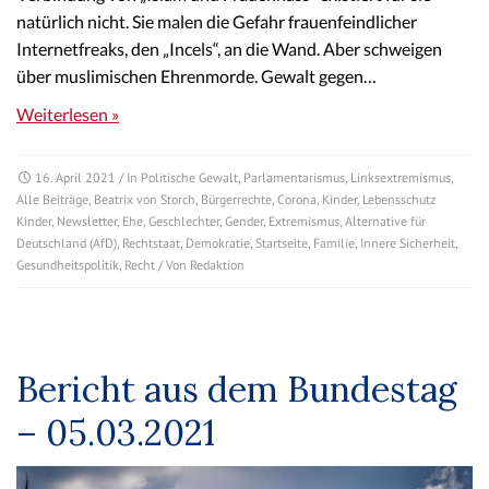
natürlich nicht. Sie malen die Gefahr frauenfeindlicher
Internetfreaks, den „Incels“, an die Wand. Aber schweigen
über muslimischen Ehrenmorde. Gewalt gegen…
Weiterlesen »
16. April 2021
/ In
Politische Gewalt
,
Parlamentarismus
,
Linksextremismus
,
Alle Beiträge
,
Beatrix von Storch
,
Bürgerrechte
,
Corona
,
Kinder
,
Lebensschutz
Kinder
,
Newsletter
,
Ehe
,
Geschlechter
,
Gender
,
Extremismus
,
Alternative für
Deutschland (AfD)
,
Rechtstaat
,
Demokratie
,
Startseite
,
Familie
,
Innere Sicherheit
,
Gesundheitspolitik
,
Recht
/ Von
Redaktion
Bericht aus dem Bundestag
– 05.03.2021