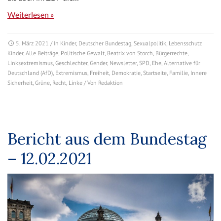
Weiterlesen »
5. März 2021
/ In
Kinder
,
Deutscher Bundestag
,
Sexualpolitik
,
Lebensschutz
Kinder
,
Alle Beiträge
,
Politische Gewalt
,
Beatrix von Storch
,
Bürgerrechte
,
Linksextremismus
,
Geschlechter
,
Gender
,
Newsletter
,
SPD
,
Ehe
,
Alternative für
Deutschland (AfD)
,
Extremismus
,
Freiheit
,
Demokratie
,
Startseite
,
Familie
,
Innere
Sicherheit
,
Grüne
,
Recht
,
Linke
/ Von
Redaktion
Bericht aus dem Bundestag
– 12.02.2021