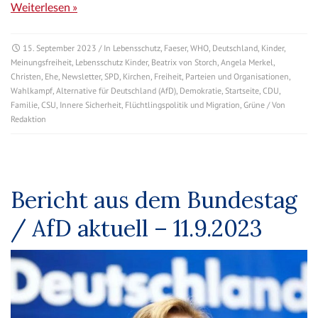
Weiterlesen »
15. September 2023
/ In
Lebensschutz
,
Faeser
,
WHO
,
Deutschland
,
Kinder
,
Meinungsfreiheit
,
Lebensschutz Kinder
,
Beatrix von Storch
,
Angela Merkel
,
Christen
,
Ehe
,
Newsletter
,
SPD
,
Kirchen
,
Freiheit
,
Parteien und Organisationen
,
Wahlkampf
,
Alternative für Deutschland (AfD)
,
Demokratie
,
Startseite
,
CDU
,
Familie
,
CSU
,
Innere Sicherheit
,
Flüchtlingspolitik und Migration
,
Grüne
/ Von
Redaktion
Bericht aus dem Bundestag
/ AfD aktuell – 11.9.2023