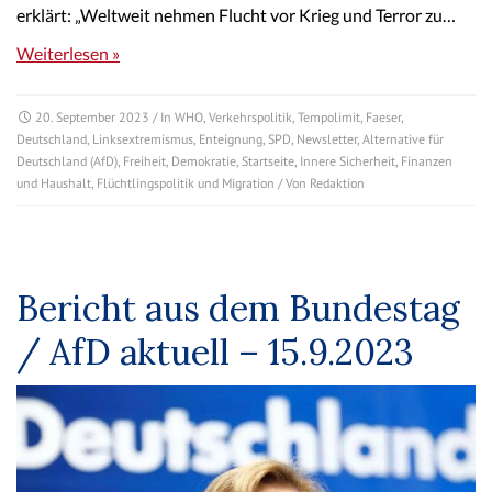
erklärt: „Weltweit nehmen Flucht vor Krieg und Terror zu…
Weiterlesen »
20. September 2023
/ In
WHO
,
Verkehrspolitik
,
Tempolimit
,
Faeser
,
Deutschland
,
Linksextremismus
,
Enteignung
,
SPD
,
Newsletter
,
Alternative für
Deutschland (AfD)
,
Freiheit
,
Demokratie
,
Startseite
,
Innere Sicherheit
,
Finanzen
und Haushalt
,
Flüchtlingspolitik und Migration
/ Von
Redaktion
Bericht aus dem Bundestag
/ AfD aktuell – 15.9.2023