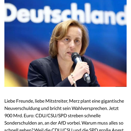
Liebe Freunde, liebe Mitstreiter, Merz plant eine gigantische
Neuverschuldung und bricht sein Wahlversprechen. Jetzt
900 Mrd. Euro: CDU/CSU/SPD streben schnelle
Sonderschulden an, an der AfD vorbei. Warum muss alles so
schnell gehen? Weil die CDU/CSU und die SPD große Angst