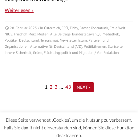
Weiterlesen »
28. Februar 2025
/ In
Österreich
,
FPÖ
,
Tichy
,
Faeser
,
Kontrafunk
,
Freie Welt
,
NIUS
,
Friedrich Merz
,
Medien
,
Alle Beiträge
,
Bundestagswahl
,
0 Mediathek
,
Politiker
,
Deutschland
,
Terrorismus
,
Newsletter
,
Islam
,
Parteien und
Organisationen
,
Alternative für Deutschland (AfD)
,
Politikthemen
,
Startseite
,
Innere Sicherheit
,
Grüne
,
Flüchtlingspolitik und Migration
/ Von
Redaktion
1
2
3
…
43
NEXT ›
Diese Seite verwendet „Cookies“, um die Nutzung zu verbessern.
Falls Sie damit nicht einverstanden sind, können Sie diese Funktion
deaktivieren.