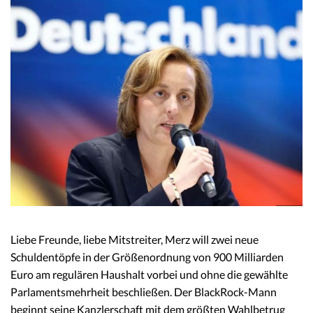
Liebe Freunde, liebe Mitstreiter, Merz will zwei neue
Schuldentöpfe in der Größenordnung von 900 Milliarden
Euro am regulären Haushalt vorbei und ohne die gewählte
Parlamentsmehrheit beschließen. Der BlackRock-Mann
beginnt seine Kanzlerschaft mit dem größten Wahlbetrug