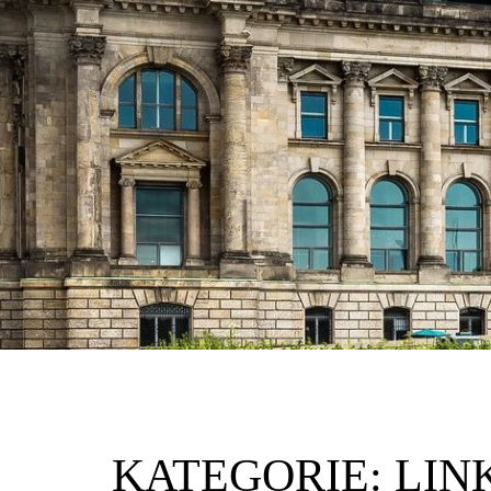
KATEGORIE:
LIN