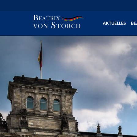
AKTUELLES
BE