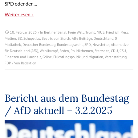
SPD oder den…
Weiterlesen »
10. Februar 2025
/ In
Berliner Senat
,
Freie Welt
,
Trump
,
NIUS
,
Friedrich Merz
,
Medien
,
BZ
,
Schupelius
,
Beatrix von Storch
,
Alle Beiträge
,
Deutschland
,
0
Mediathek
,
Deutscher Bundestag
,
Bundestagswahl
,
SPD
,
Newsletter
,
Alternative
für Deutschland (AfD)
,
Wahlkampf
,
Reden
,
Politikthemen
,
Startseite
,
CDU
,
CSU
,
Finanzen und Haushalt
,
Grüne
,
Flüchtlingspolitik und Migration
,
Veranstaltung
,
FDP
/ Von
Redaktion
Bericht aus dem Bundestag
/ AfD aktuell – 3.2.2025