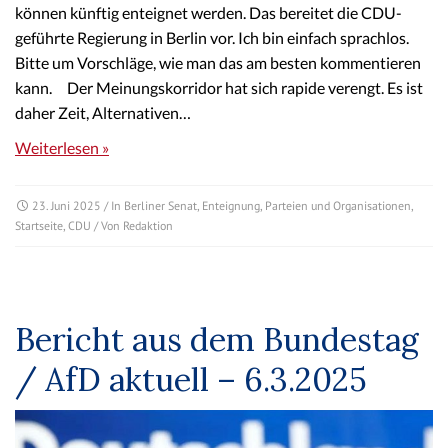
können künftig enteignet werden. Das bereitet die CDU-
geführte Regierung in Berlin vor. Ich bin einfach sprachlos.
Bitte um Vorschläge, wie man das am besten kommentieren
kann. Der Meinungskorridor hat sich rapide verengt. Es ist
daher Zeit, Alternativen…
Weiterlesen »
23. Juni 2025
/ In
Berliner Senat
,
Enteignung
,
Parteien und Organisationen
,
Startseite
,
CDU
/ Von
Redaktion
Bericht aus dem Bundestag
/ AfD aktuell – 6.3.2025