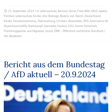
23. September 2024
/ In
Lebensschutz
,
Berliner Senat
,
Freie Welt
,
NIUS
,
Apollo
,
Politiker
,
Lebensschutz Kinder
,
Alle Beiträge
,
Beatrix von Storch
,
Deutschland
,
Kinder
,
Parlamentarismus
,
Überwachung
,
Christen
,
Newsletter
,
SPD
,
Alternative für
Deutschland (AfD)
,
Wahlkampf
,
Startseite
,
Familie
,
CDU
,
Innere Sicherheit
,
Flüchtlingspolitik und Migration
,
Grüne
,
ÖRR – Öffentlich-rechtlicher Rundfunk
/
Von
Redaktion
Bericht aus dem Bundestag
/ AfD aktuell – 20.9.2024