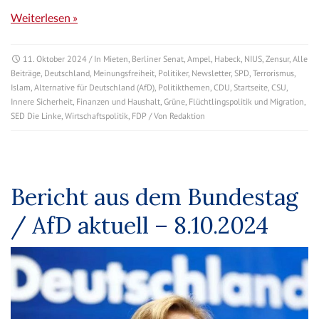
Weiterlesen »
11. Oktober 2024
/ In
Mieten
,
Berliner Senat
,
Ampel
,
Habeck
,
NIUS
,
Zensur
,
Alle
Beiträge
,
Deutschland
,
Meinungsfreiheit
,
Politiker
,
Newsletter
,
SPD
,
Terrorismus
,
Islam
,
Alternative für Deutschland (AfD)
,
Politikthemen
,
CDU
,
Startseite
,
CSU
,
Innere Sicherheit
,
Finanzen und Haushalt
,
Grüne
,
Flüchtlingspolitik und Migration
,
SED Die Linke
,
Wirtschaftspolitik
,
FDP
/ Von
Redaktion
Bericht aus dem Bundestag
/ AfD aktuell – 8.10.2024