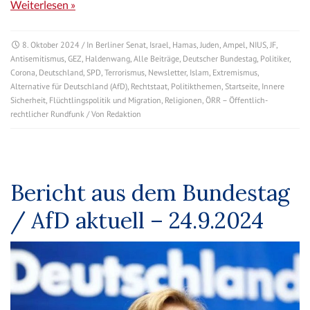
Weiterlesen »
8. Oktober 2024
/ In
Berliner Senat
,
Israel
,
Hamas
,
Juden
,
Ampel
,
NIUS
,
JF
,
Antisemitismus
,
GEZ
,
Haldenwang
,
Alle Beiträge
,
Deutscher Bundestag
,
Politiker
,
Corona
,
Deutschland
,
SPD
,
Terrorismus
,
Newsletter
,
Islam
,
Extremismus
,
Alternative für Deutschland (AfD)
,
Rechtstaat
,
Politikthemen
,
Startseite
,
Innere
Sicherheit
,
Flüchtlingspolitik und Migration
,
Religionen
,
ÖRR – Öffentlich-
rechtlicher Rundfunk
/ Von
Redaktion
Bericht aus dem Bundestag
/ AfD aktuell – 24.9.2024