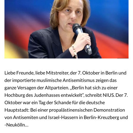
Liebe Freunde, liebe Mitstreiter, der 7. Oktober in Berlin und
der importierte muslimische Antisemitismus zeigen das
ganze Versagen der Altparteien. „Berlin hat sich zu einer
Hochburg des Judenhasses entwickelt“, schreibt NIUS. Der 7.
Oktober war ein Tag der Schande für die deutsche
Hauptstadt: Bei einer propalästinensischen Demonstration
von Antisemiten und Israel-Hassern in Berlin-Kreuzberg und
-Neukölln…