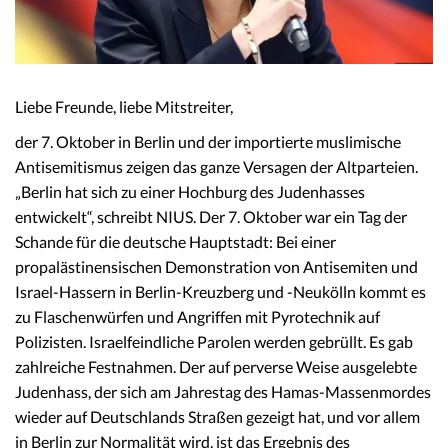
Liebe Freunde, liebe Mitstreiter,
der 7. Oktober in Berlin und der importierte muslimische
Antisemitismus zeigen das ganze Versagen der Altparteien.
„Berlin hat sich zu einer Hochburg des Judenhasses
entwickelt“, schreibt NIUS. Der 7. Oktober war ein Tag der
Schande für die deutsche Hauptstadt: Bei einer
propalästinensischen Demonstration von Antisemiten und
Israel-Hassern in Berlin-Kreuzberg und -Neukölln kommt es
zu Flaschenwürfen und Angriffen mit Pyrotechnik auf
Polizisten. Israelfeindliche Parolen werden gebrüllt. Es gab
zahlreiche Festnahmen. Der auf perverse Weise ausgelebte
Judenhass, der sich am Jahrestag des Hamas-Massenmordes
wieder auf Deutschlands Straßen gezeigt hat, und vor allem
in Berlin zur Normalität wird, ist das Ergebnis des