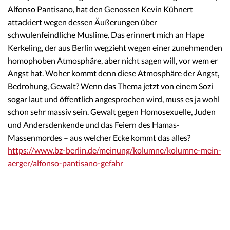
Alfonso Pantisano, hat den Genossen Kevin Kühnert
attackiert wegen dessen Äußerungen über
schwulenfeindliche Muslime. Das erinnert mich an Hape
Kerkeling, der aus Berlin wegzieht wegen einer zunehmenden
homophoben Atmosphäre, aber nicht sagen will, vor wem er
Angst hat. Woher kommt denn diese Atmosphäre der Angst,
Bedrohung, Gewalt? Wenn das Thema jetzt von einem Sozi
sogar laut und öffentlich angesprochen wird, muss es ja wohl
schon sehr massiv sein. Gewalt gegen Homosexuelle, Juden
und Andersdenkende und das Feiern des Hamas-
Massenmordes – aus welcher Ecke kommt das alles?
https://www.bz-berlin.de/meinung/kolumne/kolumne-mein-
aerger/alfonso-pantisano-gefahr