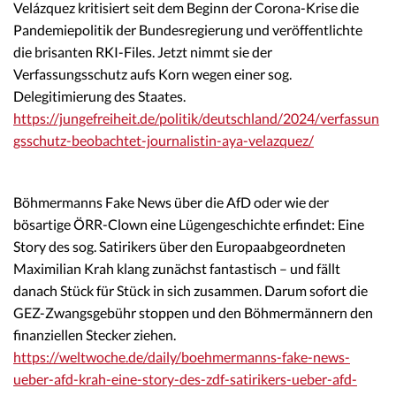
Velázquez kritisiert seit dem Beginn der Corona-Krise die
Pandemiepolitik der Bundesregierung und veröffentlichte
die brisanten RKI-Files. Jetzt nimmt sie der
Verfassungsschutz aufs Korn wegen einer sog.
Delegitimierung des Staates.
https://jungefreiheit.de/politik/deutschland/2024/verfassun
gsschutz-beobachtet-journalistin-aya-velazquez/
Böhmermanns Fake News über die AfD oder wie der
bösartige ÖRR-Clown eine Lügengeschichte erfindet: Eine
Story des sog. Satirikers über den Europaabgeordneten
Maximilian Krah klang zunächst fantastisch – und fällt
danach Stück für Stück in sich zusammen. Darum sofort die
GEZ-Zwangsgebühr stoppen und den Böhmermännern den
finanziellen Stecker ziehen.
https://weltwoche.de/daily/boehmermanns-fake-news-
ueber-afd-krah-eine-story-des-zdf-satirikers-ueber-afd-