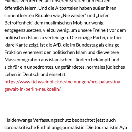
Hamas-Verbrechen auf unseren Straßen und Plätzen
öffentlich feiern. Und die Altparteien haben außer ihren
sinnentleerten Ritualen wie „Nie wieder“ und „tiefer
Betroffenheit“ dem muslimischen Mob nur wenig
entgegenzusetzen, viel zu wenig, um unsere Freiheit vor dem
politischen Islam zu verteidigen. Die einzige Partei, die hier
klare Kante zeigt, ist die AfD, die im Bundestag als einzige
Fraktion vehement den politischen Islam und die weitere
Massenmigration aus islamischen Ländern bekämpft und
sich für ein unbedrohtes, ungefährdetes, normales jüdisches
Leben in Deutschland einsetzt.
https://www.tichyseinblick.de/meinungen/pro-palaestina-
gewalt-in-berlin-neukoelln/
Haldenwangs Verfassungsschutz beobachtet jetzt auch
coronakritische Enthüllungsjournalistin. Die Journalistin Aya