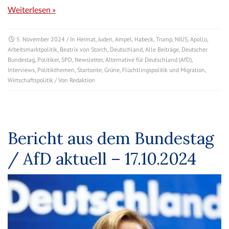
Weiterlesen »
5. November 2024
/ In
Heimat
,
Juden
,
Ampel
,
Habeck
,
Trump
,
NIUS
,
Apollo
,
Arbeitsmarktpolitik
,
Beatrix von Storch
,
Deutschland
,
Alle Beiträge
,
Deutscher
Bundestag
,
Politiker
,
SPD
,
Newsletter
,
Alternative für Deutschland (AfD)
,
Interviews
,
Politikthemen
,
Startseite
,
Grüne
,
Flüchtlingspolitik und Migration
,
Wirtschaftspolitik
/ Von
Redaktion
Bericht aus dem Bundestag
/ AfD aktuell – 17.10.2024