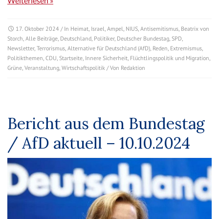
Weiterlesen »
17. Oktober 2024
/ In
Heimat
,
Israel
,
Ampel
,
NIUS
,
Antisemitismus
,
Beatrix von
Storch
,
Alle Beiträge
,
Deutschland
,
Politiker
,
Deutscher Bundestag
,
SPD
,
Newsletter
,
Terrorismus
,
Alternative für Deutschland (AfD)
,
Reden
,
Extremismus
,
Politikthemen
,
CDU
,
Startseite
,
Innere Sicherheit
,
Flüchtlingspolitik und Migration
,
Grüne
,
Veranstaltung
,
Wirtschaftspolitik
/ Von
Redaktion
Bericht aus dem Bundestag
/ AfD aktuell – 10.10.2024