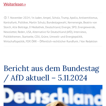
Weiterlesen »
7. November 2024
/ In
Juden
,
Ampel
,
Scholz
,
Trump
,
Apollo
,
Antisemitismus
,
Kontrafunk
,
Politiker
,
Martin Schulz
,
Bundestagswahl
,
Kernenergie
,
Beatrix von
Storch
,
Alle Beiträge
,
0 Mediathek
,
Deutschland
,
Energie
,
SPD
,
Energiewende
,
Newsletter
,
Reden
,
USA
,
Alternative für Deutschland (AfD)
,
Interviews
,
Politikthemen
,
Startseite
,
CDU
,
Grüne
,
Umwelt- und Energiepolitik
,
Wirtschaftspolitik
,
FDP
,
ÖRR – Öffentlich-rechtlicher Rundfunk
/ Von
Redaktion
Bericht aus dem Bundestag
/ AfD aktuell – 5.11.2024