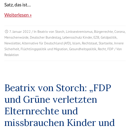
Satz, das ist…
Weiterlesen »
7. Januar 2022
/ In
Beatrix von Storch
,
Linksextremismus
,
Bürgerrechte
,
Corona
,
Menschenwürde
,
Deutscher Bundestag
,
Lebensschutz Kinder
,
EZB
,
Geldpolitik
,
Newsletter
,
Alternative für Deutschland (AfD)
,
Islam
,
Rechtstaat
,
Startseite
,
Innere
Sicherheit
,
Flüchtlingspolitik und Migration
,
Gesundheitspolitik
,
Recht
,
FDP
/ Von
Redaktion
Beatrix von Storch: „FDP
und Grüne verletzten
Elternrechte und
missbrauchen Kinder und