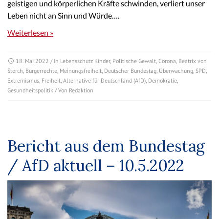
geistigen und körperlichen Kräfte schwinden, verliert unser
Leben nicht an Sinn und Würde….
Weiterlesen »
18. Mai 2022
/ In
Lebensschutz Kinder
,
Politische Gewalt
,
Corona
,
Beatrix von
Storch
,
Bürgerrechte
,
Meinungsfreiheit
,
Deutscher Bundestag
,
Überwachung
,
SPD
,
Extremismus
,
Freiheit
,
Alternative für Deutschland (AfD)
,
Demokratie
,
Gesundheitspolitik
/ Von
Redaktion
Bericht aus dem Bundestag
/ AfD aktuell – 10.5.2022