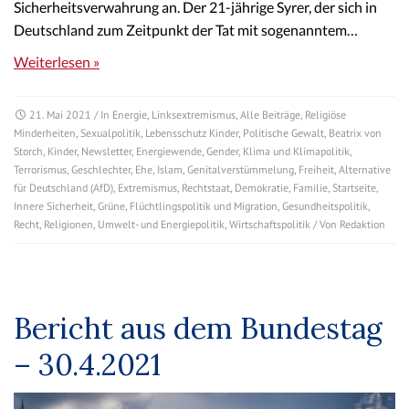
Sicherheitsverwahrung an. Der 21-jährige Syrer, der sich in
Deutschland zum Zeitpunkt der Tat mit sogenanntem…
Weiterlesen »
21. Mai 2021
/ In
Energie
,
Linksextremismus
,
Alle Beiträge
,
Religiöse
Minderheiten
,
Sexualpolitik
,
Lebensschutz Kinder
,
Politische Gewalt
,
Beatrix von
Storch
,
Kinder
,
Newsletter
,
Energiewende
,
Gender
,
Klima und Klimapolitik
,
Terrorismus
,
Geschlechter
,
Ehe
,
Islam
,
Genitalverstümmelung
,
Freiheit
,
Alternative
für Deutschland (AfD)
,
Extremismus
,
Rechtstaat
,
Demokratie
,
Familie
,
Startseite
,
Innere Sicherheit
,
Grüne
,
Flüchtlingspolitik und Migration
,
Gesundheitspolitik
,
Recht
,
Religionen
,
Umwelt- und Energiepolitik
,
Wirtschaftspolitik
/ Von
Redaktion
Bericht aus dem Bundestag
– 30.4.2021