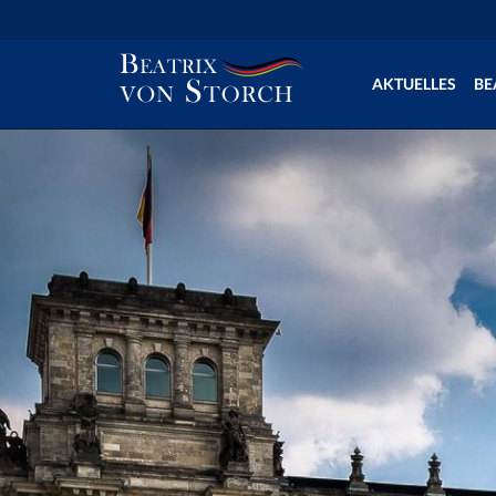
AKTUELLES
BE