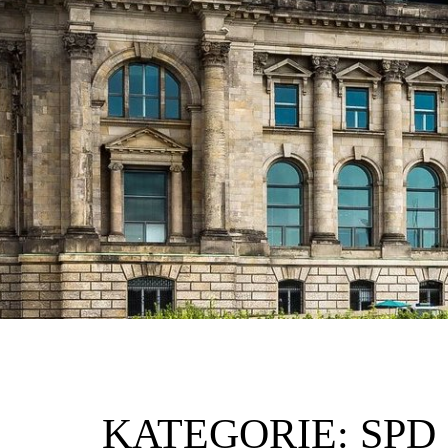
KATEGORIE:
SPD