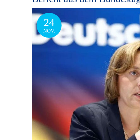
24
NOV.