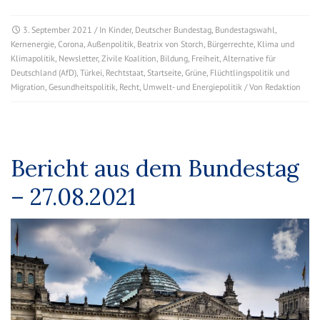
3. September 2021
/ In
Kinder
,
Deutscher Bundestag
,
Bundestagswahl
,
Kernenergie
,
Corona
,
Außenpolitik
,
Beatrix von Storch
,
Bürgerrechte
,
Klima und
Klimapolitik
,
Newsletter
,
Zivile Koalition
,
Bildung
,
Freiheit
,
Alternative für
Deutschland (AfD)
,
Türkei
,
Rechtstaat
,
Startseite
,
Grüne
,
Flüchtlingspolitik und
Migration
,
Gesundheitspolitik
,
Recht
,
Umwelt- und Energiepolitik
/ Von
Redaktion
Bericht aus dem Bundestag
– 27.08.2021