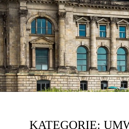
KATEGORIE:
UMW