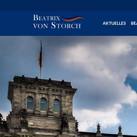
AKTUELLES
BE