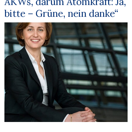
AKWs, darum Atomkraft: Ja,
bitte – Grüne, nein danke“