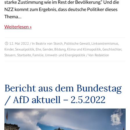
starke Zustimmung wie im Rest der Bevölkerung.“ Und die
NZZ kommt zum Ergebnis, dass deutsche Politiker dieses
Thema…
Weiterlesen »
12. Mai 2022
/ In
Beatrix von Storch
,
Politische Gewalt
,
Linksextremismus
,
Kinder
,
Sexualpolitik
,
Ehe
,
Gender
,
Bildung
,
Klima und Klimapolitik
,
Geschlechter
,
Steuern
,
Startseite
,
Familie
,
Umwelt- und Energiepolitik
/ Von
Redaktion
Bericht aus dem Bundestag
/ AfD aktuell – 2.5.2022