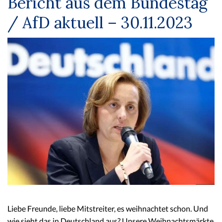
Bericht aus dem Bundestag
/ AfD aktuell – 30.11.2023
Liebe Freunde, liebe Mitstreiter, es weihnachtet schon. Und
wie sieht das in Deutschland aus? Unsere Weihnachtsmärkte