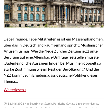
Liebe Freunde, liebe Mitstreiter, es ist ein Massenphänomen,
über das in Deutschland kaum jemand spricht: Muslimischer
Antisemitismus. Wie die Neue Zürcher Zeitung jetzt unter
Berufung auf eine Allensbach-Umfrage feststellen musste:
„Judenfeindliche Aussagen finden bei Muslimen doppelt so
starke Zustimmung wie im Rest der Bevölkerung.“ Und die
NZZ kommt zum Ergebnis, dass deutsche Politiker dieses
Thema…
Weiterlesen »
12. Mai 2022
/ In
Beatrix von Storch
,
Politische Gewalt
,
Linksextremismus
,