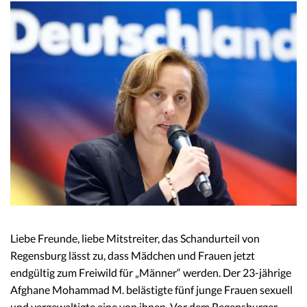
Liebe Freunde, liebe Mitstreiter, das Schandurteil von
Regensburg lässt zu, dass Mädchen und Frauen jetzt
endgültig zum Freiwild für „Männer“ werden. Der 23-jährige
Afghane Mohammad M. belästigte fünf junge Frauen sexuell
und vergewaltigte eine von ihnen. Vor dem Regensburger