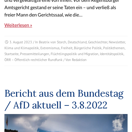
Amtsgericht gestand er seine Taten ein – und verließ als
freier Mann den Gerichtssaal, wie die…
Weiterlesen »
3. August 2023
/ In
Beatrix von Storch
,
Deutschland
,
Geschlechter
,
Newsletter
,
Klima und Klimapolitik
,
Extremismus
,
Freiheit
,
Bürgerliche Politik
,
Politikthemen
,
Startseite
,
Pressemitteilungen
,
Flüchtlingspolitik und Migration
,
Identitätspolitik
,
ÖRR – Öffentlich-rechtlicher Rundfunk
/ Von
Redaktion
Bericht aus dem Bundestag
/ AfD aktuell – 3.8.2022