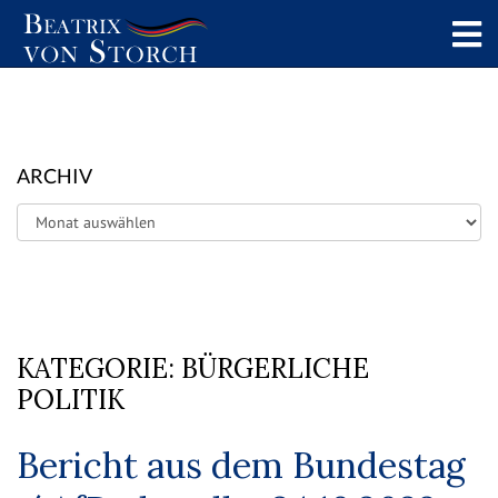
ARCHIV
Archiv
KATEGORIE:
BÜRGERLICHE
POLITIK
Bericht aus dem Bundestag