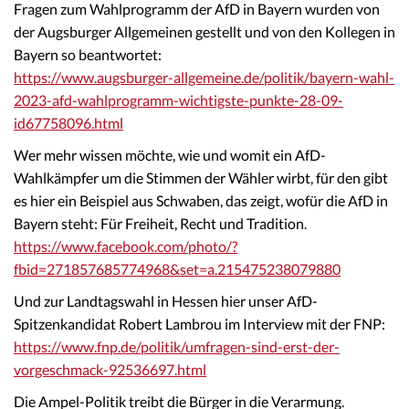
Fragen zum Wahlprogramm der AfD in Bayern wurden von
der Augsburger Allgemeinen gestellt und von den Kollegen in
Bayern so beantwortet:
https://www.augsburger-allgemeine.de/politik/bayern-wahl-
2023-afd-wahlprogramm-wichtigste-punkte-28-09-
id67758096.html
Wer mehr wissen möchte, wie und womit ein AfD-
Wahlkämpfer um die Stimmen der Wähler wirbt, für den gibt
es hier ein Beispiel aus Schwaben, das zeigt, wofür die AfD in
Bayern steht: Für Freiheit, Recht und Tradition.
https://www.facebook.com/photo/?
fbid=271857685774968&set=a.215475238079880
Und zur Landtagswahl in Hessen hier unser AfD-
Spitzenkandidat Robert Lambrou im Interview mit der FNP:
https://www.fnp.de/politik/umfragen-sind-erst-der-
vorgeschmack-92536697.html
Die Ampel-Politik treibt die Bürger in die Verarmung.