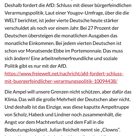
Deshalb fordert die AfD: Schluss mit dieser bürgerfeindlichen
Verarmungspolitik. Laut einer Yougov-Umfrage, über die die
WELT berichtet, ist jeder vierte Deutsche heute stärker
verschuldet als noch vor einem Jahr. Bei 27 Prozent der
Deutschen übersteigen die monatlichen Ausgaben das
monatliche Einkommen. Bei jedem vierten Deutschen ist
schon vor Monatsende Ebbe im Portemonnaie. Das muss
sich ändern! Eine arbeitnehmerfreundliche und soziale
Politik gibt es nur mit der AfD.
https://www.freiewelt.net/nachricht/afd-fordert-schluss-
mit-buergerfeindlicher-verarmungspolitik-10094438/
Die Ampel will unsere Grenzen nicht schützen, aber dafür das
Klima. Das will die große Mehrheit der Deutschen aber nicht.
Und deshalb ist das Einzige, was diese kaputte Ampeltruppe
von Scholz, Habeck und Lindner noch zusammenhält, die
Angst vor dem Machtverlust und dem Fall in die
Bedeutungslosigkeit. Julian Reichelt nennt sie „Clowns“.