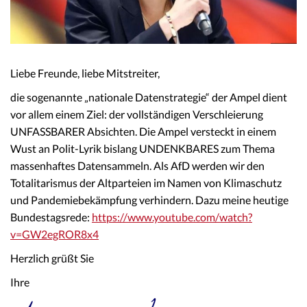
Liebe Freunde, liebe Mitstreiter,
die sogenannte „nationale Datenstrategie“ der Ampel dient
vor allem einem Ziel: der vollständigen Verschleierung
UNFASSBARER Absichten. Die Ampel versteckt in einem
Wust an Polit-Lyrik bislang UNDENKBARES zum Thema
massenhaftes Datensammeln. Als AfD werden wir den
Totalitarismus der Altparteien im Namen von Klimaschutz
und Pandemiebekämpfung verhindern. Dazu meine heutige
Bundestagsrede:
https://www.youtube.com/watch?
v=GW2egROR8x4
Herzlich grüßt Sie
Ihre