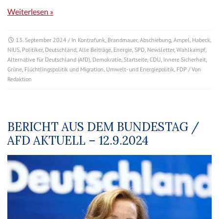
Weiterlesen »
13. September 2024
/ In
Kontrafunk
,
Brandmauer
,
Abschiebung
,
Ampel
,
Habeck
,
NIUS
,
Politiker
,
Deutschland
,
Alle Beiträge
,
Energie
,
SPD
,
Newsletter
,
Wahlkampf
,
Alternative für Deutschland (AfD)
,
Demokratie
,
Startseite
,
CDU
,
Innere Sicherheit
,
Grüne
,
Flüchtlingspolitik und Migration
,
Umwelt- und Energiepolitik
,
FDP
/ Von
Redaktion
BERICHT AUS DEM BUNDESTAG /
AFD AKTUELL – 12.9.2024