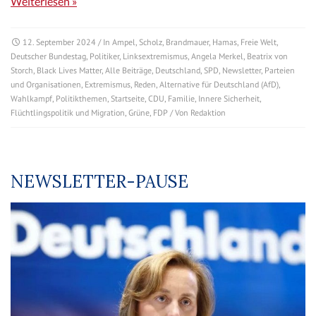
Weiterlesen »
12. September 2024
/ In
Ampel
,
Scholz
,
Brandmauer
,
Hamas
,
Freie Welt
,
Deutscher Bundestag
,
Politiker
,
Linksextremismus
,
Angela Merkel
,
Beatrix von
Storch
,
Black Lives Matter
,
Alle Beiträge
,
Deutschland
,
SPD
,
Newsletter
,
Parteien
und Organisationen
,
Extremismus
,
Reden
,
Alternative für Deutschland (AfD)
,
Wahlkampf
,
Politikthemen
,
Startseite
,
CDU
,
Familie
,
Innere Sicherheit
,
Flüchtlingspolitik und Migration
,
Grüne
,
FDP
/ Von
Redaktion
NEWSLETTER-PAUSE