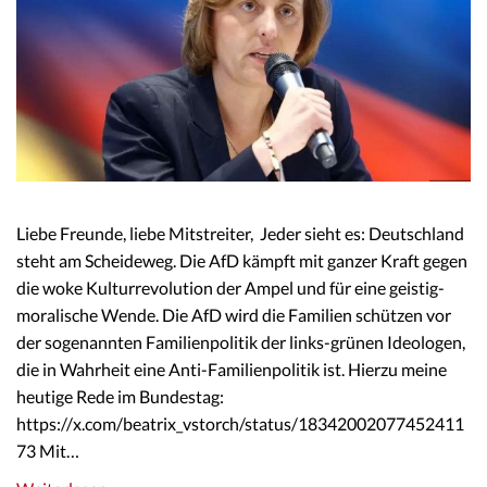
Liebe Freunde, liebe Mitstreiter, Jeder sieht es: Deutschland
steht am Scheideweg. Die AfD kämpft mit ganzer Kraft gegen
die woke Kulturrevolution der Ampel und für eine geistig-
moralische Wende. Die AfD wird die Familien schützen vor
der sogenannten Familienpolitik der links-grünen Ideologen,
die in Wahrheit eine Anti-Familienpolitik ist. Hierzu meine
heutige Rede im Bundestag:
https://x.com/beatrix_vstorch/status/18342002077452411
73 Mit…