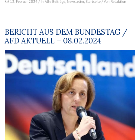
12. Februar 2024
/ In
Alle Beiträge
,
Newsletter
,
Startseite
/ Von
Redaktion
BERICHT AUS DEM BUNDESTAG /
AFD AKTUELL – 08.02.2024