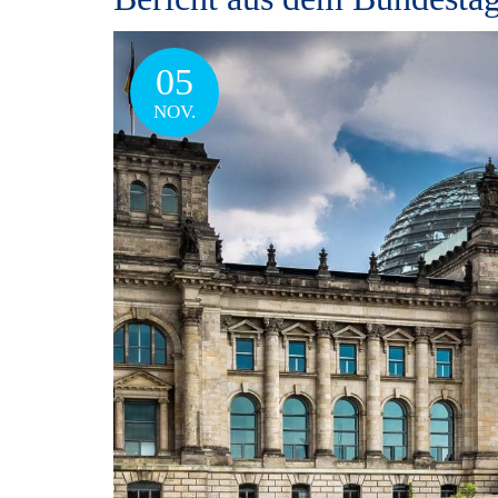
05
NOV.