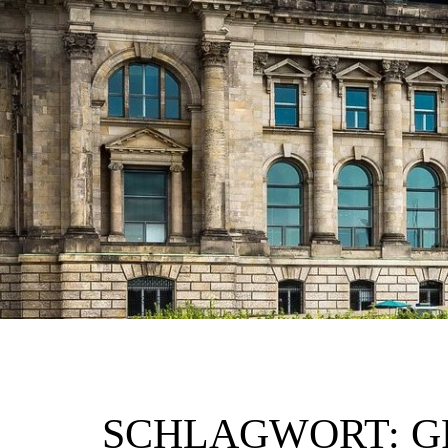
SCHLAGWORT:
G