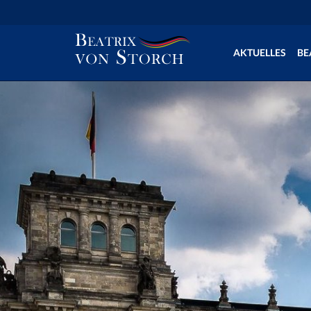
AKTUELLES
BE