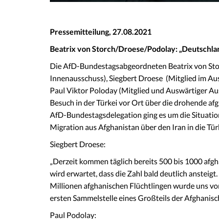
Pressemitteilung, 27.08.2021
Beatrix von Storch
/Droese/Podolay
: „
Deutschlan
Die AfD-Bundestagsabgeordneten Beatrix von Storc
Innenausschuss), Siegbert Droese (Mitglied im A
Paul Viktor Poloday (Mitglied und Auswärtiger A
Besuch in der Türkei vor Ort über die drohende af
AfD-Bundestagsdelegation ging es um die Situatio
Migration aus Afghanistan über den Iran in die Tür
Siegbert Droese:
„Derzeit kommen täglich bereits 500 bis 1000 afgha
wird erwartet, dass die Zahl bald deutlich ansteig
Millionen afghanischen Flüchtlingen wurde uns vo
ersten Sammelstelle eines Großteils der Afghanisch
Paul Podolay: