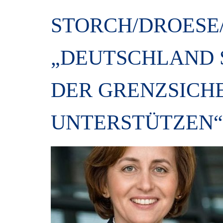
STORCH/DROESE
„DEUTSCHLAND S
DER GRENZSICH
UNTERSTÜTZEN“