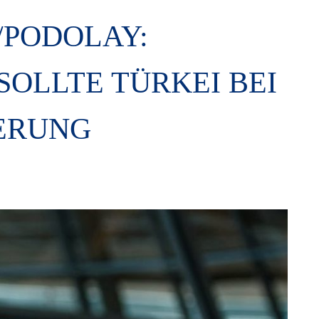
/PODOLAY:
OLLTE TÜRKEI BEI
ERUNG