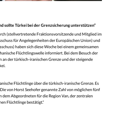
d sollte Türkei bei der Grenzsicherung unterstützen
“
h (stellvertretende Fraktionsvorsitzende und Mitglied im
usschuss für Angelegenheiten der Europäischen Union) und
usschuss) haben sich diese Woche bei einem gemeinsamen
ghanische Flüchtlingswelle informiert. Bei dem Besuch der
n an der türkisch-iranischen Grenze und der steigende
kei.
nische Flüchtlinge über die türkisch-iranische Grenze. Es
t. Die von Horst Seehofer genannte Zahl von möglichen fünf
n dem Abgeordneten für die Region Van, der zentralen
en Flüchtlinge bestätigt.“