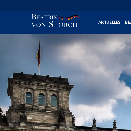
AKTUELLES
BE