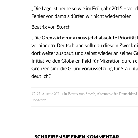
„Die Lage ist heute so wie im Frühjahr 2015 – vor 
Fehler von damals dürfen wir nicht wiederholen.“
Beatrix von Storch:
„Die Grenzsicherung muss jetzt absolute Priorität
verhindern. Deutschland sollte zu diesem Zweck di
dort weiter ausbaut, und selbst wieder an seiner 
Initiative, den Globalen Pakt für Migration durch 
Grenzen sind die Grundvoraussetzung für Stabilität 
deutlich.“
27. August 2021
/ In
Beatrix von Storch
,
Alternative für Deutschlan
Redaktion
SCHREIBEN SIE EINEN KOMMENTAR