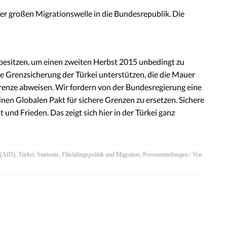
der großen Migrationswelle in die Bundesrepublik. Die
 besitzen, um einen zweiten Herbst 2015 unbedingt zu
e Grenzsicherung der Türkei unterstützen, die die Mauer
Grenze abweisen. Wir fordern von der Bundesregierung eine
einen Globalen Pakt für sichere Grenzen zu ersetzen. Sichere
und Frieden. Das zeigt sich hier in der Türkei ganz
d (AfD)
,
Türkei
,
Startseite
,
Flüchtlingspolitik und Migration
,
Pressemitteilungen
/ Von