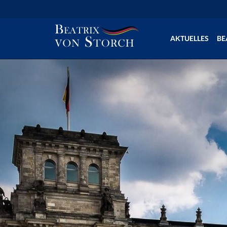
AKTUELLES
BE