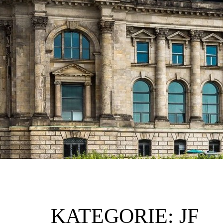
KATEGORIE:
JF