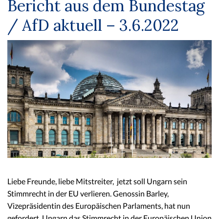
Bericht aus dem Bundestag
/ AfD aktuell – 3.6.2022
Liebe Freunde, liebe Mitstreiter, jetzt soll Ungarn sein
Stimmrecht in der EU verlieren. Genossin Barley,
Vizepräsidentin des Europäischen Parlaments, hat nun
gefordert, Ungarn das Stimmrecht in der Europäischen Union