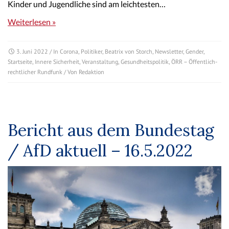
Kinder und Jugendliche sind am leichtesten…
Weiterlesen »
3. Juni 2022
/ In
Corona
,
Politiker
,
Beatrix von Storch
,
Newsletter
,
Gender
,
Startseite
,
Innere Sicherheit
,
Veranstaltung
,
Gesundheitspolitik
,
ÖRR – Öffentlich-
rechtlicher Rundfunk
/ Von
Redaktion
Bericht aus dem Bundestag
/ AfD aktuell – 16.5.2022