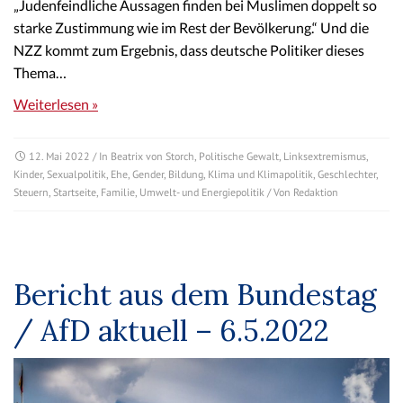
„Judenfeindliche Aussagen finden bei Muslimen doppelt so
starke Zustimmung wie im Rest der Bevölkerung.“ Und die
NZZ kommt zum Ergebnis, dass deutsche Politiker dieses
Thema…
Weiterlesen »
12. Mai 2022
/ In
Beatrix von Storch
,
Politische Gewalt
,
Linksextremismus
,
Kinder
,
Sexualpolitik
,
Ehe
,
Gender
,
Bildung
,
Klima und Klimapolitik
,
Geschlechter
,
Steuern
,
Startseite
,
Familie
,
Umwelt- und Energiepolitik
/ Von
Redaktion
Bericht aus dem Bundestag
/ AfD aktuell – 6.5.2022