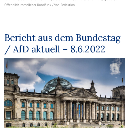
Öffentlich-rechtlicher Rundfunk
/ Von
Redaktion
Bericht aus dem Bundestag
/ AfD aktuell – 8.6.2022