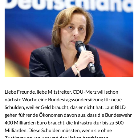
Liebe Freunde, liebe Mitstreiter, CDU-Merz will schon
nächste Woche eine Bundestagssondersitzung für neue
Schulden, weil er Geld braucht, das er nicht hat. Laut BILD
gehen führende Ökonomen davon aus, dass die Bundeswehr
400 Milliarden Euro braucht, die Infrastruktur bis zu 500
Milliarden. Diese Schulden müssten, wenn sie ohne
Zustimmung von uns und der Linken beschlossen…