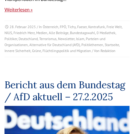
Weiterlesen »
28. Februar 2025
/ In
Österreich
,
FPÖ
,
Tichy
,
Faeser
,
Kontrafunk
,
Freie Welt
,
NIUS
,
Friedrich Merz
,
Medien
,
Alle Beiträge
,
Bundestagswahl
,
0 Mediathek
,
Politiker
,
Deutschland
,
Terrorismus
,
Newsletter
,
Islam
,
Parteien und
Organisationen
,
Alternative für Deutschland (AfD)
,
Politikthemen
,
Startseite
,
Innere Sicherheit
,
Grüne
,
Flüchtlingspolitik und Migration
/ Von
Redaktion
Bericht aus dem Bundestag
/ AfD aktuell – 27.2.2025