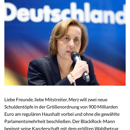
Liebe Freunde, liebe Mitstreiter, Merz will zwei neue
Schuldentöpfe in der Größenordnung von 900 Milliarden
Euro am regulären Haushalt vorbei und ohne die gewählte
Parlamentsmehrheit beschließen. Der BlackRock-Mann
beginnt seine Kanzlerschaft mit dem größten Wahlbetrug