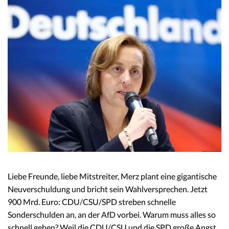
Liebe Freunde, liebe Mitstreiter, Merz plant eine gigantische
Neuverschuldung und bricht sein Wahlversprechen. Jetzt
900 Mrd. Euro: CDU/CSU/SPD streben schnelle
Sonderschulden an, an der AfD vorbei. Warum muss alles so
schnell gehen? Weil die CDU/CSU und die SPD große Angst