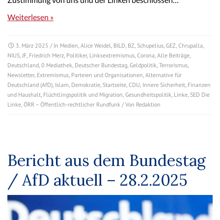
Weiterlesen »
3. März 2025
/ In
Medien
,
Alice Weidel
,
BILD
,
BZ
,
Schupelius
,
GEZ
,
Chrupalla
,
NIUS
,
JF
,
Friedrich Merz
,
Politiker
,
Linksextremismus
,
Corona
,
Alle Beiträge
,
Deutschland
,
0 Mediathek
,
Deutscher Bundestag
,
Geldpolitik
,
Terrorismus
,
Newsletter
,
Extremismus
,
Parteien und Organisationen
,
Alternative für
Deutschland (AfD)
,
Islam
,
Demokratie
,
Startseite
,
CDU
,
Innere Sicherheit
,
Finanzen
und Haushalt
,
Flüchtlingspolitik und Migration
,
Gesundheitspolitik
,
Linke
,
SED Die
Linke
,
ÖRR – Öffentlich-rechtlicher Rundfunk
/ Von
Redaktion
Bericht aus dem Bundestag
/ AfD aktuell – 28.2.2025