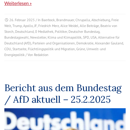
Weiterlesen »
26. Februar 2025
/ In
Baerbock
,
Brandmauer
,
Chrupalla
,
Abschiebung
,
Freie
Welt
,
Trump
,
Apollo
,
JF
,
Friedrich Merz
,
Alice Weidel
,
Alle Beiträge
,
Beatrix von
Storch
,
Deutschland
,
0 Mediathek
,
Politiker
,
Deutscher Bundestag
,
Bundestagswahl
,
Newsletter
,
Klima und Klimapolitik
,
SPD
,
USA
,
Alternative für
Deutschland (AfD)
,
Parteien und Organisationen
,
Demokratie
,
Alexander Gauland
,
CDU
,
Startseite
,
Flüchtlingspolitik und Migration
,
Grüne
,
Umwelt- und
Energiepolitik
/ Von
Redaktion
Bericht aus dem Bundestag
/ AfD aktuell – 25.2.2025