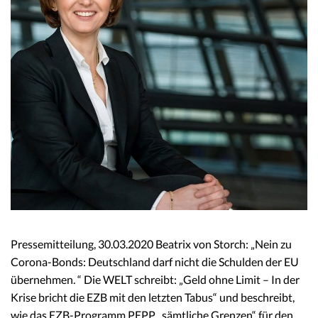
Pressemitteilung, 30.03.2020 Beatrix von Storch: „Nein zu
Corona-Bonds: Deutschland darf nicht die Schulden der EU
übernehmen. “ Die WELT schreibt: „Geld ohne Limit – In der
Krise bricht die EZB mit den letzten Tabus“ und beschreibt,
wie das EZB-Programm PEPP „sämtliche Grenzen“ für den