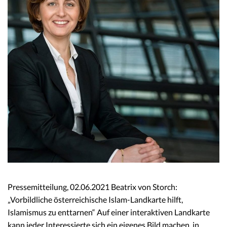
Pressemitteilung, 02.06.2021 Beatrix von Storch:
„Vorbildliche österreichische Islam-Landkarte hilft,
Islamismus zu enttarnen“ Auf einer interaktiven Landkarte
kann jeder Interessierte sich ein eigenes Bild machen, in