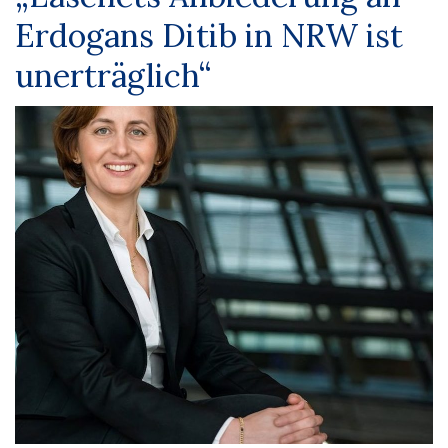
Erdogans Ditib in NRW ist
unerträglich“