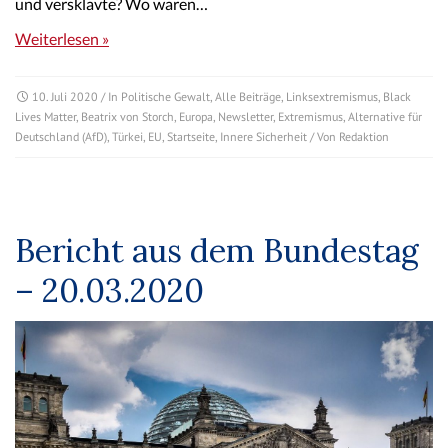
und versklavte? Wo waren…
Weiterlesen »
10. Juli 2020
/ In
Politische Gewalt
,
Alle Beiträge
,
Linksextremismus
,
Black
Lives Matter
,
Beatrix von Storch
,
Europa
,
Newsletter
,
Extremismus
,
Alternative für
Deutschland (AfD)
,
Türkei
,
EU
,
Startseite
,
Innere Sicherheit
/ Von
Redaktion
Bericht aus dem Bundestag
– 20.03.2020