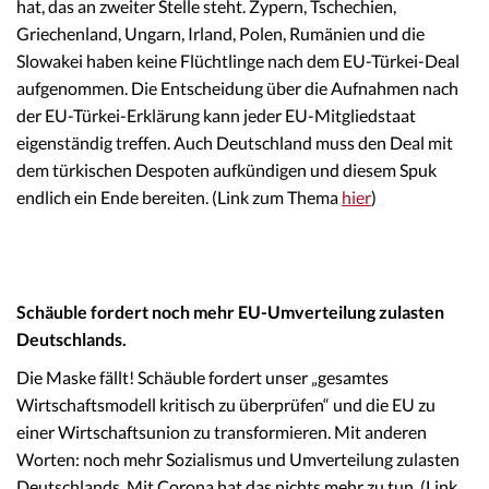
hat, das an zweiter Stelle steht. Zypern, Tschechien,
Griechenland, Ungarn, Irland, Polen, Rumänien und die
Slowakei haben keine Flüchtlinge nach dem EU-Türkei-Deal
aufgenommen. Die Entscheidung über die Aufnahmen nach
der EU-Türkei-Erklärung kann jeder EU-Mitgliedstaat
eigenständig treffen. Auch Deutschland muss den Deal mit
dem türkischen Despoten aufkündigen und diesem Spuk
endlich ein Ende bereiten. (Link zum Thema
hier
)
Schäuble fordert noch mehr EU-Umverteilung zulasten
Deutschlands.
Die Maske fällt! Schäuble fordert unser „gesamtes
Wirtschaftsmodell kritisch zu überprüfen“ und die EU zu
einer Wirtschaftsunion zu transformieren. Mit anderen
Worten: noch mehr Sozialismus und Umverteilung zulasten
Deutschlands. Mit Corona hat das nichts mehr zu tun. (Link