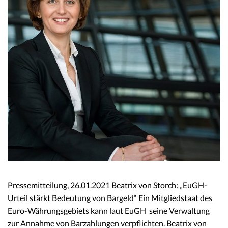
Pressemitteilung, 26.01.2021 Beatrix von Storch: „EuGH-
Urteil stärkt Bedeutung von Bargeld“ Ein Mitgliedstaat des
Euro-Währungsgebiets kann laut EuGH seine Verwaltung
zur Annahme von Barzahlungen verpflichten. Beatrix von