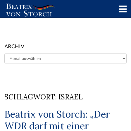
ARCHIV
Archiv
SCHLAGWORT:
ISRAEL
Beatrix von Storch: „Der
WDR darf mit einer