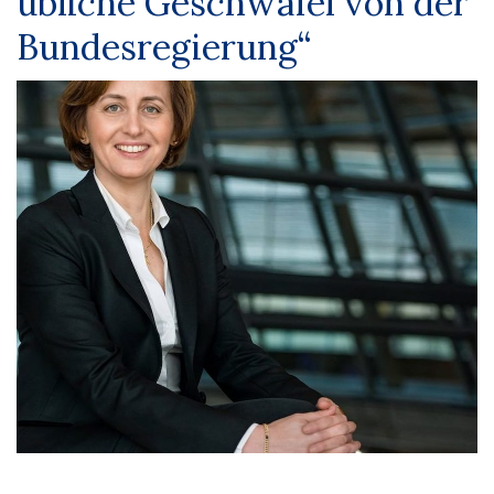
übliche Geschwafel von der
Bundesregierung“