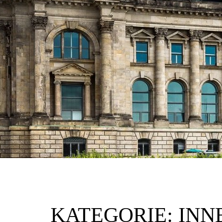
KATEGORIE:
INN