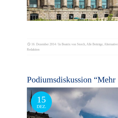
16. Dezember 2014
/ In
Beatrix von Storch
,
Alle Beiträge
,
Alternativ
Redaktion
Podiumsdiskussion “Mehr 
15
DEZ.