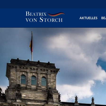
AKTUELLES
BE