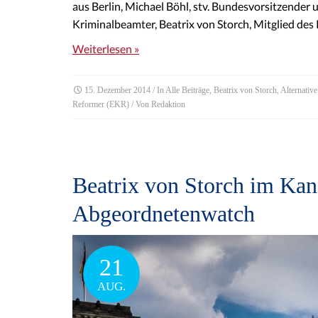
aus Berlin, Michael Böhl, stv. Bundesvorsitzender
Kriminalbeamter, Beatrix von Storch, Mitglied de
Weiterlesen »
15. Dezember 2014
/ In
Alle Beiträge
,
Beatrix von Storch
,
Alternativ
Reformer (EKR)
/ Von
Redaktion
Beatrix von Storch im Ka
Abgeordnetenwatch
21
AUG.