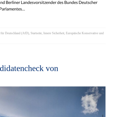
 und Berliner Landesvorsitzender des Bundes Deutscher
s Parlamentes…
e für Deutschland (AfD)
,
Startseite
,
Innere Sicherheit
,
Europäische Konservative und
ndidatencheck von