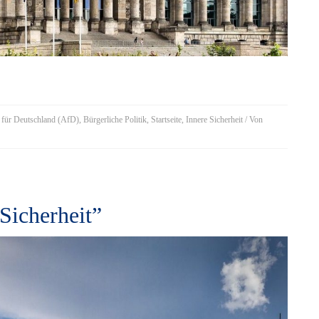
e für Deutschland (AfD)
,
Bürgerliche Politik
,
Startseite
,
Innere Sicherheit
/ Von
Sicherheit”