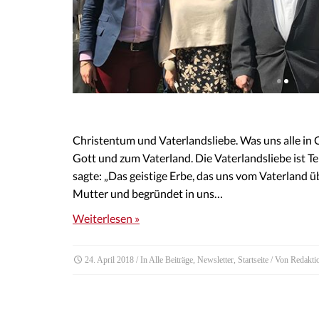
Christentum und Vaterlandsliebe. Was uns alle in Ch
Gott und zum Vaterland. Die Vaterlandsliebe ist Tei
sagte: „Das geistige Erbe, das uns vom Vaterland 
Mutter und begründet in uns…
Weiterlesen »
24. April 2018
/ In
Alle Beiträge
,
Newsletter
,
Startseite
/ Von
Redakti