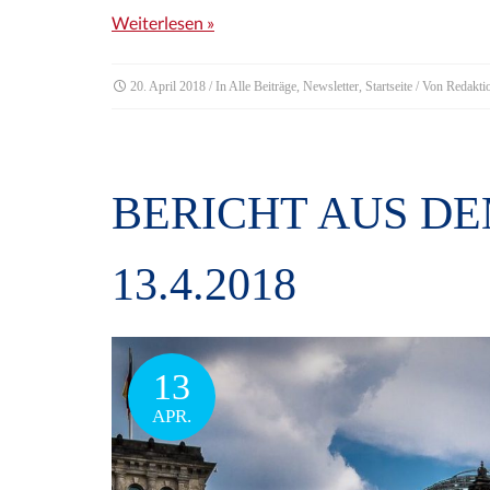
Weiterlesen »
20. April 2018
/ In
Alle Beiträge
,
Newsletter
,
Startseite
/ Von
Redakti
BERICHT AUS D
13.4.2018
13
APR.