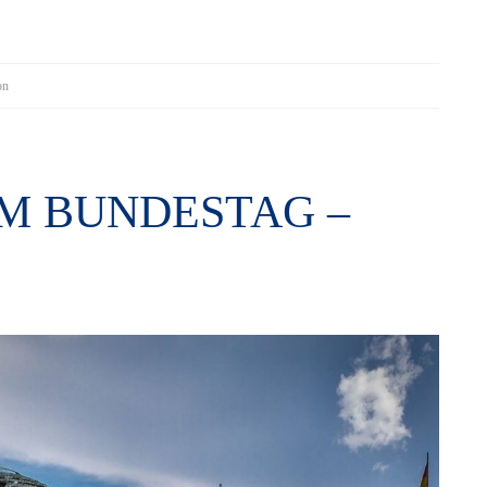
on
EM BUNDESTAG –