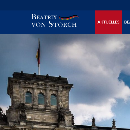
AKTUELLES
BE