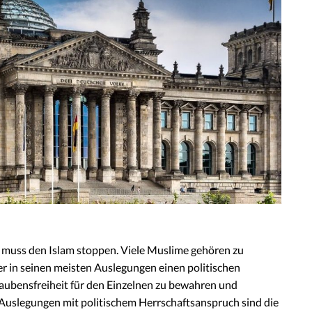
d muss den Islam stoppen. Viele Muslime gehören zu
er in seinen meisten Auslegungen einen politischen
Glaubensfreiheit für den Einzelnen zu bewahren und
m-Auslegungen mit politischem Herrschaftsanspruch sind die