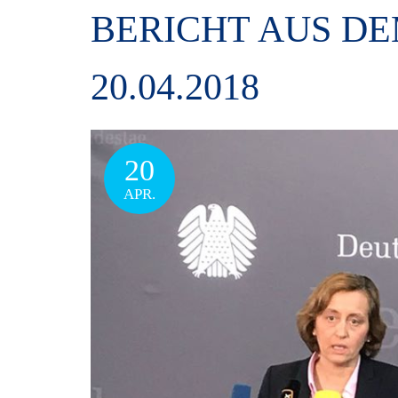
BERICHT AUS D
20.04.2018
20
APR.