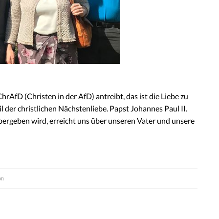
rAfD (Christen in der AfD) antreibt, das ist die Liebe zu
l der christlichen Nächstenliebe. Papst Johannes Paul II.
übergeben wird, erreicht uns über unseren Vater und unsere
on