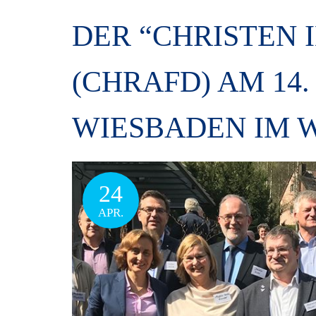
DER “CHRISTEN 
(CHRAFD) AM 14. 
WIESBADEN IM 
24
APR.