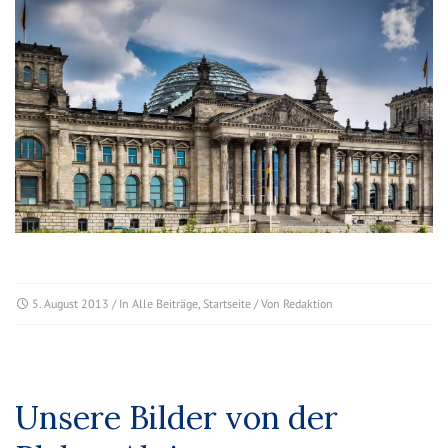
5. August 2013
/ In
Alle Beiträge
,
Startseite
/ Von
Redaktion
Unsere Bilder von der