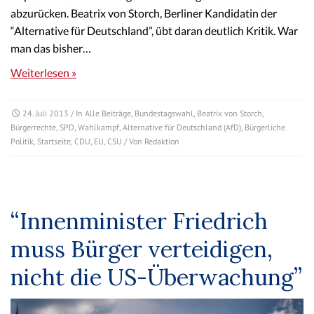
abzurücken. Beatrix von Storch, Berliner Kandidatin der
“Alternative für Deutschland”, übt daran deutlich Kritik. War
man das bisher…
Weiterlesen »
24. Juli 2013
/ In
Alle Beiträge
,
Bundestagswahl
,
Beatrix von Storch
,
Bürgerrechte
,
SPD
,
Wahlkampf
,
Alternative für Deutschland (AfD)
,
Bürgerliche
Politik
,
Startseite
,
CDU
,
EU
,
CSU
/ Von
Redaktion
“Innenminister Friedrich
muss Bürger verteidigen,
nicht die US-Überwachung”