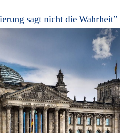
rung sagt nicht die Wahr­heit”