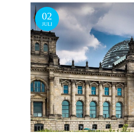
02
JULI