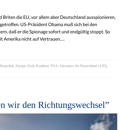
Briten die EU, vor allem aber Deutschland ausspionieren,
 getroffen. US-Präsident Obama muß sich bei den
rn, daß er die Spionage sofort und endgültig stoppt. So
 mit Amerika nicht auf Vertrauen….
ßenpolitik
,
Europa
,
Zivile Koalition
,
NSA
,
Alternative für Deutschland (AfD)
,
ten wir den Richtungswechsel”