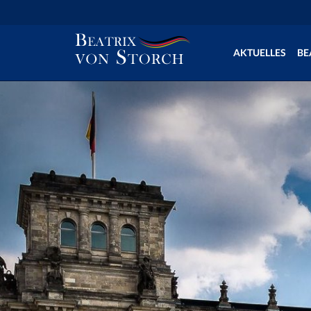
AKTUELLES
BE