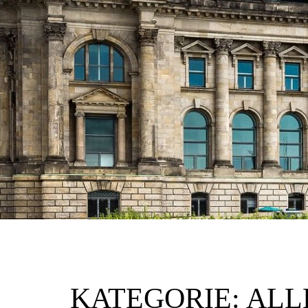
KATEGORIE:
ALL