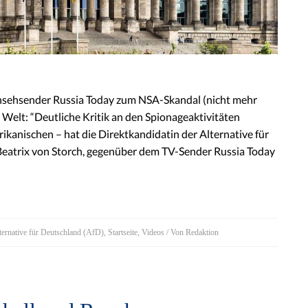
nsehsender Russia Today zum NSA-Skandal (nicht mehr
Welt: “Deutliche Kritik an den Spionageaktivitäten
kanischen – hat die Direktkandidatin der Alternative für
Beatrix von Storch, gegenüber dem TV-Sender Russia Today
ternative für Deutschland (AfD)
,
Startseite
,
Videos
/ Von
Redaktion