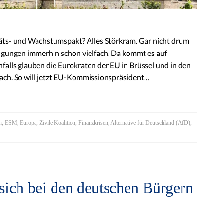
itäts- und Wachstumspakt? Alles Störkram. Gar nicht drum
gungen immerhin schon vielfach. Da kommt es auf
falls glauben die Eurokraten der EU in Brüssel und in den
ach. So will jetzt EU-Kommissionspräsident…
h
,
ESM
,
Europa
,
Zivile Koalition
,
Finanzkrisen
,
Alternative für Deutschland (AfD)
,
ich bei den deutschen Bürgern