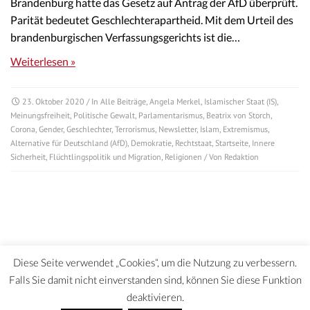
Brandenburg hatte das Gesetz auf Antrag der AfD überprüft.
Parität bedeutet Geschlechterapartheid. Mit dem Urteil des
brandenburgischen Verfassungsgerichts ist die…
Weiterlesen »
23. Oktober 2020
/ In
Alle Beiträge
,
Angela Merkel
,
Islamischer Staat (IS)
,
Meinungsfreiheit
,
Politische Gewalt
,
Parlamentarismus
,
Beatrix von Storch
,
Corona
,
Gender
,
Geschlechter
,
Terrorismus
,
Newsletter
,
Islam
,
Extremismus
,
Alternative für Deutschland (AfD)
,
Demokratie
,
Rechtstaat
,
Startseite
,
Innere
Sicherheit
,
Flüchtlingspolitik und Migration
,
Religionen
/ Von
Redaktion
Diese Seite verwendet „Cookies“, um die Nutzung zu verbessern.
Falls Sie damit nicht einverstanden sind, können Sie diese Funktion
deaktivieren.
DATENSCHUTZERKLÄRUNG | HAFTUNGSAUSCHLUSS | IMPRESSUM