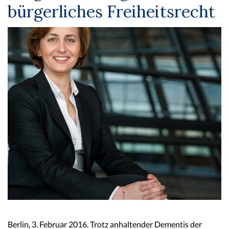
bürgerliches Freiheitsrecht
Berlin, 3. Februar 2016. Trotz anhaltender Dementis der