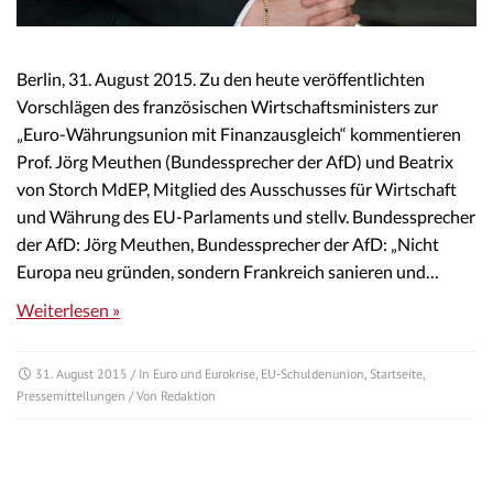
Berlin, 31. August 2015. Zu den heute veröffentlichten
Vorschlägen des französischen Wirtschaftsministers zur
„Euro-Währungsunion mit Finanzausgleich“ kommentieren
Prof. Jörg Meuthen (Bundessprecher der AfD) und Beatrix
von Storch MdEP, Mitglied des Ausschusses für Wirtschaft
und Währung des EU-Parlaments und stellv. Bundessprecher
der AfD: Jörg Meuthen, Bundessprecher der AfD: „Nicht
Europa neu gründen, sondern Frankreich sanieren und…
Weiterlesen »
31. August 2015
/ In
Euro und Eurokrise
,
EU-Schuldenunion
,
Startseite
,
Pressemitteilungen
/ Von
Redaktion