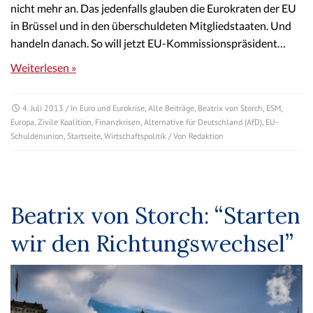
nicht mehr an. Das jedenfalls glauben die Eurokraten der EU
in Brüssel und in den überschuldeten Mitgliedstaaten. Und
handeln danach. So will jetzt EU-Kommissionspräsident…
Weiterlesen »
4. Juli 2013
/ In
Euro und Eurokrise
,
Alle Beiträge
,
Beatrix von Storch
,
ESM
,
Europa
,
Zivile Koalition
,
Finanzkrisen
,
Alternative für Deutschland (AfD)
,
EU-
Schuldenunion
,
Startseite
,
Wirtschaftspolitik
/ Von
Redaktion
Beatrix von Storch: “Starten
wir den Richtungswechsel”