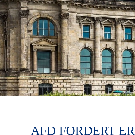
AFD FORDERT E