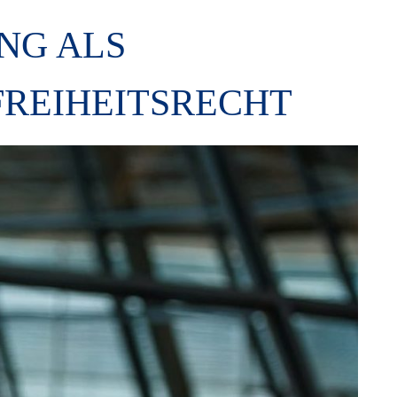
NG ALS
FREIHEITSRECHT