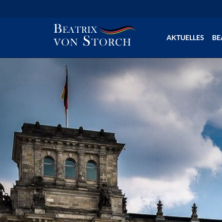
AKTUELLES
BE