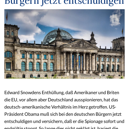
Bürgern jetzt entschuldigen
Edward Snowdens Enthüllung, daß Amerikaner und Briten
die EU, vor allem aber Deutschland ausspionieren, hat das
deutsch-amerikanische Verhältnis im Herz getroffen. US-
Präsident Obama muß sich bei den deutschen Bürgern jetzt
entschuldigen und versichern, daß er die Spionage sofort und
endgültig stoppt. So lange dies nicht geklärt ist, basiert die