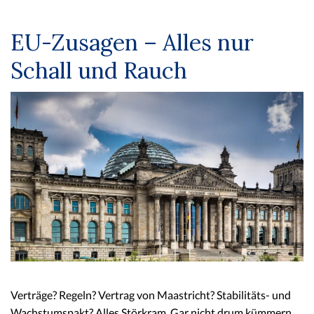
EU-Zusagen – Alles nur
Schall und Rauch
Verträge? Regeln? Vertrag von Maastricht? Stabilitäts- und
Wachstumspakt? Alles Störkram. Gar nicht drum kümmern.