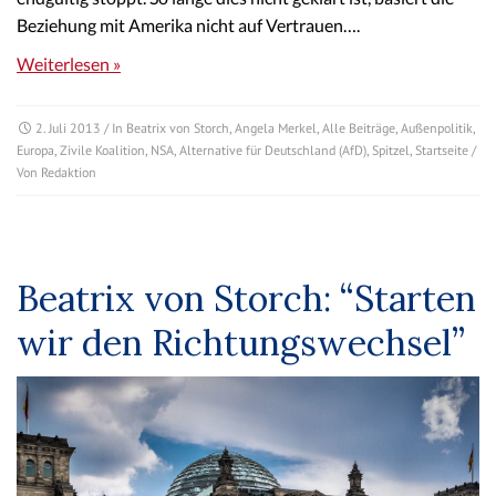
Beziehung mit Amerika nicht auf Vertrauen….
Weiterlesen »
2. Juli 2013
/ In
Beatrix von Storch
,
Angela Merkel
,
Alle Beiträge
,
Außenpolitik
,
Europa
,
Zivile Koalition
,
NSA
,
Alternative für Deutschland (AfD)
,
Spitzel
,
Startseite
/
Von
Redaktion
Beatrix von Storch: “Starten
wir den Richtungswechsel”