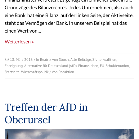
Grundzüge des Bilanzrechtes. Jedes Unternehmen, also auch
eine Bank, hat eine Bilanz: auf der linken Seite, der Aktivseite,
steht das Vermögen der Bank. In unserem Beispiel hat das
einen Wert von…
Weiterlesen »
18. März 2013
/ In
Beatrix von Storch
,
Alle Beiträge
,
Zivile Koalition
,
Enteignung
,
Alternative für Deutschland (AfD)
,
Finanzkrisen
,
EU-Schuldenunion
,
Startseite
,
Wirtschaftspolitik
/ Von
Redaktion
Treffen der AfD in
Oberursel