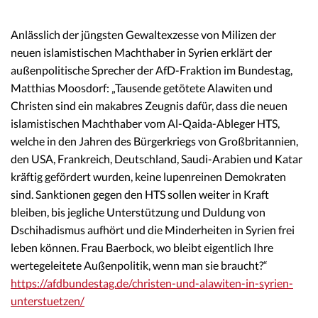
Anlässlich der jüngsten Gewaltexzesse von Milizen der
neuen islamistischen Machthaber in Syrien erklärt der
außenpolitische Sprecher der AfD-Fraktion im Bundestag,
Matthias Moosdorf: „Tausende getötete Alawiten und
Christen sind ein makabres Zeugnis dafür, dass die neuen
islamistischen Machthaber vom Al-Qaida-Ableger HTS,
welche in den Jahren des Bürgerkriegs von Großbritannien,
den USA, Frankreich, Deutschland, Saudi-Arabien und Katar
kräftig gefördert wurden, keine lupenreinen Demokraten
sind. Sanktionen gegen den HTS sollen weiter in Kraft
bleiben, bis jegliche Unterstützung und Duldung von
Dschihadismus aufhört und die Minderheiten in Syrien frei
leben können. Frau Baerbock, wo bleibt eigentlich Ihre
wertegeleitete Außenpolitik, wenn man sie braucht?“
https://afdbundestag.de/christen-und-alawiten-in-syrien-
unterstuetzen/