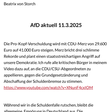
Beatrix von Storch
AfD aktuell 11.3.2025
Die Pro-Kopf-Verschuldung wird mit CDU-Merz von 29.600
Euro auf 41.000 Euro steigen. Merz bricht drei schlimme
Rekorde und plant einen staatsstreichartigen Angriff auf
unsere Demokratie. Ich rufe alle kritischen Bürger in meinem
Video dazu auf, an die CDU/CSU-Abgeordneten zu
appellieren, gegen die Grundgesetzänderung und
Abschaffung der Schuldenbremse zu stimmen.
https://www.youtube.com/watch?v=XNunF4cxIOM
Während wir in die Schuldenfalle rutschen, bleibt die
allgemeine Empörung in Deutschland aus. Die