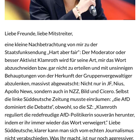
Liebe Freunde, liebe Mitstreiter,
eine kleine Nachbetrachtung von mir zu der
Staatsfunksendung „Hart aber fair“: Der Moderator oder
besser Aktivist Klamroth wird für seine Art, mir das Wort
abzuschneiden bzw. gar nicht zu erteilen und mit unsinnigen
Behauptungen von der Herkunft der Gruppenvergewaltiger
abzulenken, massivst abgewatscht: Nicht nur in JF, Nius,
Apollo News, sondern auch in NZZ, Bild und Cicero. Selbst
die linke Süddeutsche Zeitung musste einräumen: „die AfD
dominiert die Debatte“, obwohl, so die SZ: „Klamroth
reguliert die redefreudige AfD-Politikerin souverän herunter,
indem er ihr immer wieder das Wort verweigert.“ Liebe
Süddeutsche, klarer kann man sich vom echten Journalismus
nicht verabschieden. Was Ihr macht, ist nur noch aggressiver,