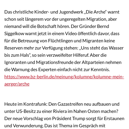
Das christliche Kinder- und Jugendwerk „Die Arche“ warnt
schon seit längerem vor der ungeregelten Migration, aber
niemand will die Botschaft hören. Der Gründer Bernd
Siggelkow warnt jetzt in einem Video öffentlich davor, dass
für die Betreuung von Flüchtlingen und Migranten keine
Reserven mehr zur Verfügung stehen: „Uns steht das Wasser
bis zum Hals“, so sein verzweifelter Hilferuf. Aber die
Ignoranten und Migrationsfreunde der Altparteien nehmen
die Warnung des Experten einfach nicht zur Kenntnis.
https://www.bz-berlin.de/meinung/kolumne/kolumne-mein-
aerger/arche
Heute im Kontrafunk: Den Gazastreifen neu aufbauen und
unter US-Besitz zu einer Riviera im Nahen Osten machen?
Der neue Vorschlag von Präsident Trump sorgt für Erstaunen
und Verwunderung. Das ist Thema im Gespräch mit