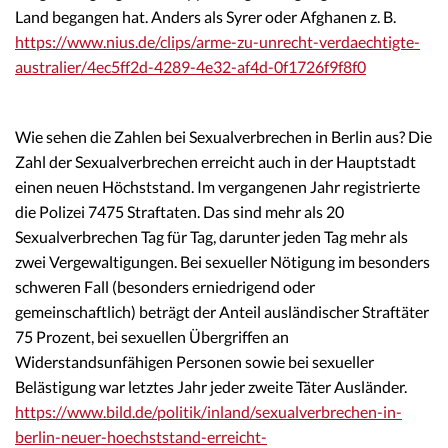
Land begangen hat. Anders als Syrer oder Afghanen z. B.
https://www.nius.de/clips/arme-zu-unrecht-verdaechtigte-
australier/4ec5ff2d-4289-4e32-af4d-0f1726f9f8f0
Wie sehen die Zahlen bei Sexualverbrechen in Berlin aus? Die
Zahl der Sexualverbrechen erreicht auch in der Hauptstadt
einen neuen Höchststand. Im vergangenen Jahr registrierte
die Polizei 7475 Straftaten. Das sind mehr als 20
Sexualverbrechen Tag für Tag, darunter jeden Tag mehr als
zwei Vergewaltigungen. Bei sexueller Nötigung im besonders
schweren Fall (besonders erniedrigend oder
gemeinschaftlich) beträgt der Anteil ausländischer Straftäter
75 Prozent, bei sexuellen Übergriffen an
Widerstandsunfähigen Personen sowie bei sexueller
Belästigung war letztes Jahr jeder zweite Täter Ausländer.
https://www.bild.de/politik/inland/sexualverbrechen-in-
berlin-neuer-hoechststand-erreicht-