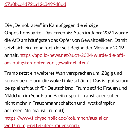
67a0bcc4d72ca12c3499d8dd
Die „Demokraten“ im Kampf gegen die einzige
Oppositionspartei. Das Ergebnis: Auch im Jahre 2024 wurde
die AfD am häufigsten das Opfer von Gewaltdelikten. Damit
setzt sich ein Trend fort, der seit Beginn der Messung 2019
anhält.
https://apollo-news.net/auch-2024-wurde-die-afd-
am-hufigsten-opfer-von-gewaltdelikten/
Trump setzt ein weiteres Wahlversprechen um: Zügig und
konsequent – und die woke Linke schäumt. Das ist gut so und
beispielhaft auch für Deutschland: Trump stärkt Frauen und
Mädchen im Schul- und Breitensport. Transfrauen sollen
nicht mehr in Frauenmannschaften und -wettkämpfen
antreten. Normal ist Trump(f).
https://www.tichyseinblick.de/kolumnen/aus-aller-
welt/trump-rettet-den-frauensport/