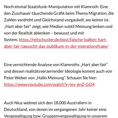
Noch einmal Staatsfunk-Manipulation mit Klamroth: Eine
den Zuschauer täuschende Grafik beim Thema Migration, die
Zahlen verdreht und Gleichstand vorgaukelt, wo keiner ist.
„Hart aber fair“ zeigt, wie Medien subtil Meinung lenken und
von der Realität ablenken – bewusst und mit
System.
https://reitschuster.de/post/falsche-balken-hart-
aber-fair-taeuscht-das-publikum-in-der-migrationsfrage/
Eine vernichtende Analyse von Klamroths „Hart aber fair“
und dessen realitätsverzerrender Ideologie kommt auch von
Peter Weber von „Hallo Meinung“. Schauen Sie hier:
https://www.youtube.com/watch?v=jev-6nZ-GQ4
Auch Nius widmet sich den 18.000 Australiern in
Deutschland, von denen im vergangenen Jahr keiner eine
Vergewaltigung bzw. Gruppenvergewaltigung in unserem