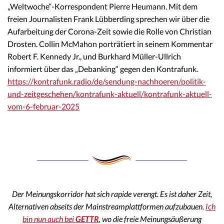
„Weltwoche“-Korrespondent Pierre Heumann. Mit dem
freien Journalisten Frank Lübberding sprechen wir über die
Aufarbeitung der Corona-Zeit sowie die Rolle von Christian
Drosten. Collin McMahon porträtiert in seinem Kommentar
Robert F. Kennedy Jr., und Burkhard Müller-Ullrich
informiert über das „Debanking“ gegen den Kontrafunk.
https://kontrafunk.radio/de/sendung-nachhoeren/politik-
und-zeitgeschehen/kontrafunk-aktuell/kontrafunk-aktuell-
vom-6-februar-2025
Der Meinungskorridor hat sich rapide verengt. Es ist daher Zeit,
Alternativen abseits der Mainstreamplattformen aufzubauen.
Ich
bin nun auch bei
GETTR
, wo die freie Meinungsäußerung