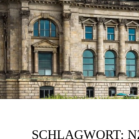
SCHLAGWORT:
N