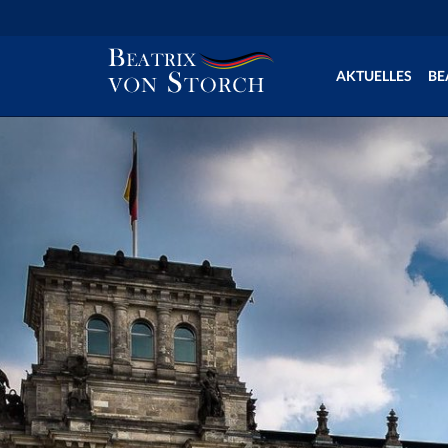
AKTUELLES
BE