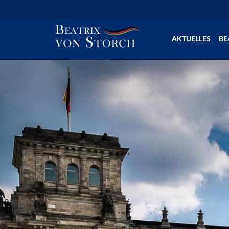
AKTUELLES
BE