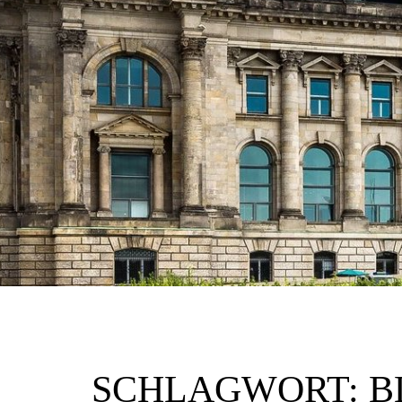
SCHLAGWORT:
B