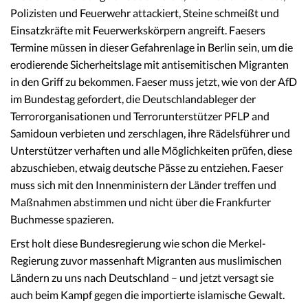
Polizisten und Feuerwehr attackiert, Steine schmeißt und
Einsatzkräfte mit Feuerwerkskörpern angreift. Faesers
Termine müssen in dieser Gefahrenlage in Berlin sein, um die
erodierende Sicherheitslage mit antisemitischen Migranten
in den Griff zu bekommen. Faeser muss jetzt, wie von der AfD
im Bundestag gefordert, die Deutschlandableger der
Terrororganisationen und Terrorunterstützer PFLP and
Samidoun verbieten und zerschlagen, ihre Rädelsführer und
Unterstützer verhaften und alle Möglichkeiten prüfen, diese
abzuschieben, etwaig deutsche Pässe zu entziehen. Faeser
muss sich mit den Innenministern der Länder treffen und
Maßnahmen abstimmen und nicht über die Frankfurter
Buchmesse spazieren.
Erst holt diese Bundesregierung wie schon die Merkel-
Regierung zuvor massenhaft Migranten aus muslimischen
Ländern zu uns nach Deutschland – und jetzt versagt sie
auch beim Kampf gegen die importierte islamische Gewalt.