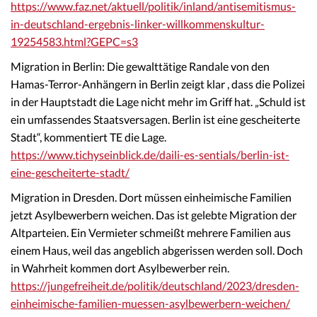
https://www.faz.net/aktuell/politik/inland/antisemitismus-
in-deutschland-ergebnis-linker-willkommenskultur-
19254583.html?GEPC=s3
Migration in Berlin: Die gewalttätige Randale von den
Hamas-Terror-Anhängern in Berlin zeigt klar , dass die Polizei
in der Hauptstadt die Lage nicht mehr im Griff hat. „Schuld ist
ein umfassendes Staatsversagen. Berlin ist eine gescheiterte
Stadt“, kommentiert TE die Lage.
https://www.tichyseinblick.de/daili-es-sentials/berlin-ist-
eine-gescheiterte-stadt/
Migration in Dresden. Dort müssen einheimische Familien
jetzt Asylbewerbern weichen. Das ist gelebte Migration der
Altparteien. Ein Vermieter schmeißt mehrere Familien aus
einem Haus, weil das angeblich abgerissen werden soll. Doch
in Wahrheit kommen dort Asylbewerber rein.
https://jungefreiheit.de/politik/deutschland/2023/dresden-
einheimische-familien-muessen-asylbewerbern-weichen/