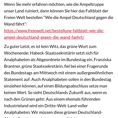
Wenn Sie mehr erfahren möchten, wie die Ampeltruppe
unser Land ruiniert, dann können Sie hier das Faltblatt der
Freien Welt bestellen “Wie die Ampel Deutschland gegen die
Wand fährt”:
https://www.freiewelt.net/bestellung-faltblatt-wie-die-
ampel-deutschland-gegen-die-wand-faehrt/
Zu guter Letzt, es ist kein Witz, das grüne Wort zum
Wochenende: Habeck-Staatssekretärin setzt sich für
Analphabeten als Abgeordnete im Bundestag ein. Franziska
Brantner, grüne Staatssekretärin, fiel bei einer Fragerunde
des Bundestags am Mittwoch mit einem außergewöhnlichen
Statement auf: Auch Analphabeten sollen in den Bundestag
einziehen können, auf einen Bildungsabschluss setze man
keinen Wert. So sieht Deutschlands Zukunft aus, wenn es
nach den Grünen geht: Aus einem ehemals führenden
Industrieland wird ein Dritte-Welt-Land voller
Analphabeten. Wir müssen diese grünen Deutschland-