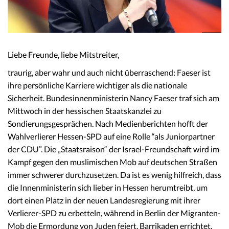
Liebe Freunde, liebe Mitstreiter,
traurig, aber wahr und auch nicht überraschend: Faeser ist
ihre persönliche Karriere wichtiger als die nationale
Sicherheit. Bundesinnenministerin Nancy Faeser traf sich am
Mittwoch in der hessischen Staatskanzlei zu
Sondierungsgesprächen. Nach Medienberichten hofft der
Wahlverlierer Hessen-SPD auf eine Rolle “als Juniorpartner
der CDU”. Die „Staatsraison“ der Israel-Freundschaft wird im
Kampf gegen den muslimischen Mob auf deutschen Straßen
immer schwerer durchzusetzen. Da ist es wenig hilfreich, dass
die Innenministerin sich lieber in Hessen herumtreibt, um
dort einen Platz in der neuen Landesregierung mit ihrer
Verlierer-SPD zu erbetteln, während in Berlin der Migranten-
Mob die Ermordung von Juden feiert, Barrikaden errichtet,