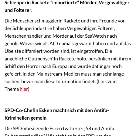
Schlepperin Rackete “importierte” Mörder, Vergewaltiger
und Folterer.
Die Menschenschmugglerin Rackete und ihre Freunde von
der Schlepperindustrie haben Vergewaltiger, Folterer,
Menschenhändler und Mörder auf der SeaWatch nach
geholt. Wovor wir als AfD damals gewarnt haben und auf das
Übelste diffamiert worden sind, ist eingetroffen. Die
angebliche Gutmensch*In Rackete holte persönlich mit ihrem
Schiff den Horror nach Europa und wurde dafür gar noch
gefeiert. In den Mainstream-Medien muss man sehr lange
suchen, bevor man diese Information findet. (Link zum
Thema
hier
)
SPD-Co-Chefin Esken macht sich mit den Antifa-
Kriminellen gemein.
Die SPD-Vorsitzende Esken twitterte: „58 und Antifa.
Selbstverständlich.“ Wie steht es in der SPD um den