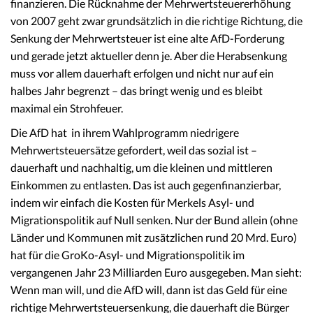
finanzieren. Die Rücknahme der Mehrwertsteuererhöhung
von 2007 geht zwar grundsätzlich in die richtige Richtung, die
Senkung der Mehrwertsteuer ist eine alte AfD-Forderung
und gerade jetzt aktueller denn je. Aber die Herabsenkung
muss vor allem dauerhaft erfolgen und nicht nur auf ein
halbes Jahr begrenzt – das bringt wenig und es bleibt
maximal ein Strohfeuer.
Die AfD hat in ihrem Wahlprogramm niedrigere
Mehrwertsteuersätze gefordert, weil das sozial ist –
dauerhaft und nachhaltig, um die kleinen und mittleren
Einkommen zu entlasten. Das ist auch gegenfinanzierbar,
indem wir einfach die Kosten für Merkels Asyl- und
Migrationspolitik auf Null senken. Nur der Bund allein (ohne
Länder und Kommunen mit zusätzlichen rund 20 Mrd. Euro)
hat für die GroKo-Asyl- und Migrationspolitik im
vergangenen Jahr 23 Milliarden Euro ausgegeben. Man sieht:
Wenn man will, und die AfD will, dann ist das Geld für eine
richtige Mehrwertsteuersenkung, die dauerhaft die Bürger