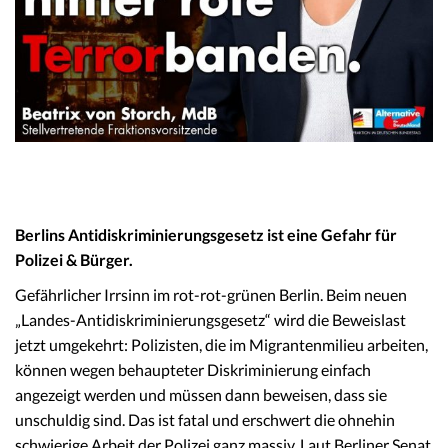
Berlins Antidiskriminierungsgesetz ist eine Gefahr für
Polizei & Bürger.
Gefährlicher Irrsinn im rot-rot-grünen Berlin. Beim neuen
„Landes-Antidiskriminierungsgesetz“ wird die Beweislast
jetzt umgekehrt: Polizisten, die im Migrantenmilieu arbeiten,
können wegen behaupteter Diskriminierung einfach
angezeigt werden und müssen dann beweisen, dass sie
unschuldig sind. Das ist fatal und erschwert die ohnehin
schwierige Arbeit der Polizei ganz massiv. Laut Berliner Senat