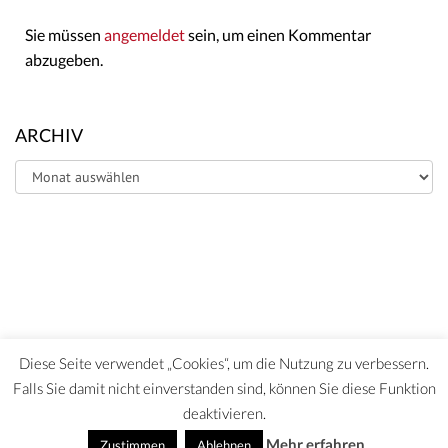
Sie müssen
angemeldet
sein, um einen Kommentar
abzugeben.
ARCHIV
Archiv
Diese Seite verwendet „Cookies“, um die Nutzung zu verbessern.
Falls Sie damit nicht einverstanden sind, können Sie diese Funktion
deaktivieren.
DATENSCHUTZERKLÄRUNG | HAFTUNGSAUSCHLUSS | IMPRESSUM
Mehr erfahren
Zustimmen
Ablehnen