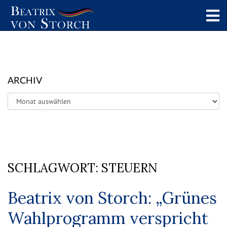
ARCHIV
Archiv
SCHLAGWORT:
STEUERN
Beatrix von Storch: „Grünes
Wahlprogramm verspricht