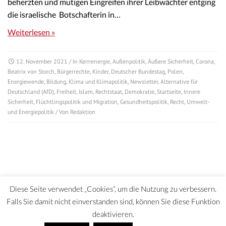
beherzten und mutigen Eingreifen ihrer Leibwächter entging
die israelische Botschafterin in…
Weiterlesen »
12. November 2021
/ In
Kernenergie
,
Außenpolitik
,
Äußere Sicherheit
,
Corona
,
Beatrix von Storch
,
Bürgerrechte
,
Kinder
,
Deutscher Bundestag
,
Polen
,
Energiewende
,
Bildung
,
Klima und Klimapolitik
,
Newsletter
,
Alternative für
Deutschland (AfD)
,
Freiheit
,
Islam
,
Rechtstaat
,
Demokratie
,
Startseite
,
Innere
Sicherheit
,
Flüchtlingspolitik und Migration
,
Gesundheitspolitik
,
Recht
,
Umwelt-
und Energiepolitik
/ Von
Redaktion
Diese Seite verwendet „Cookies“, um die Nutzung zu verbessern.
Falls Sie damit nicht einverstanden sind, können Sie diese Funktion
deaktivieren.
DATENSCHUTZERKLÄRUNG | HAFTUNGSAUSCHLUSS | IMPRESSUM