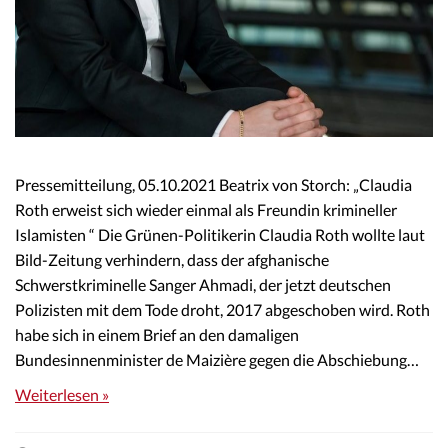
Pressemitteilung, 05.10.2021 Beatrix von Storch: „Claudia
Roth erweist sich wieder einmal als Freundin krimineller
Islamisten “ Die Grünen-Politikerin Claudia Roth wollte laut
Bild-Zeitung verhindern, dass der afghanische
Schwerstkriminelle Sanger Ahmadi, der jetzt deutschen
Polizisten mit dem Tode droht, 2017 abgeschoben wird. Roth
habe sich in einem Brief an den damaligen
Bundesinnenminister de Maizière gegen die Abschiebung…
Weiterlesen »