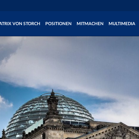
ATRIX VON STORCH
POSITIONEN
MITMACHEN
MULTIMEDIA