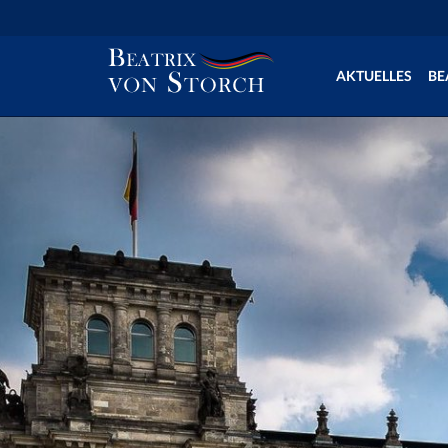
AKTUELLES
BE