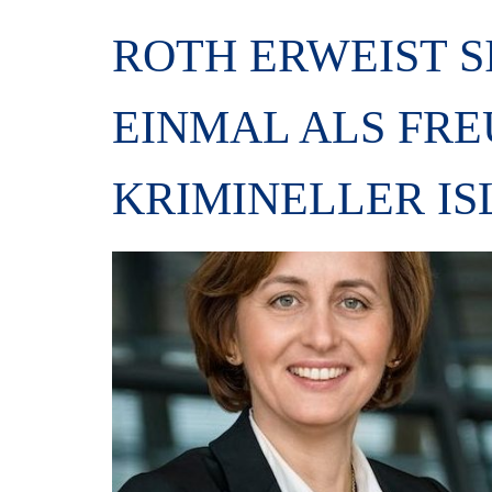
ROTH ERWEIST S
EINMAL ALS FR
KRIMINELLER IS