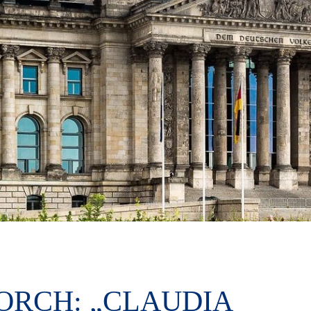
ORCH: „CLAUDIA