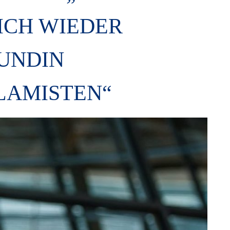
ICH WIEDER
EUNDIN
LAMISTEN“