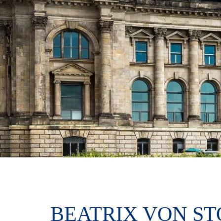
BEATRIX VON ST