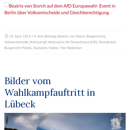
28. April 2014
/ In
Alle Beiträge
,
Beatrix von Storch
,
Bürgerrechte
,
Volksentscheide
,
Wahlkampf
,
Alternative für Deutschland (AfD)
,
Demokratie
,
Bürgerliche Politik
,
Startseite
,
Videos
/ Von
Redaktion
Bilder vom
Wahlkampfauftritt in
Lübeck