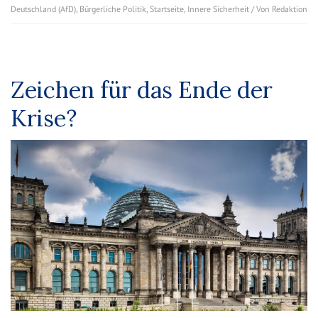
Deutschland (AfD)
,
Bürgerliche Politik
,
Startseite
,
Innere Sicherheit
/ Von
Redaktion
Zeichen für das Ende der
Krise?