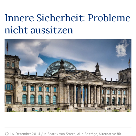
Innere Sicherheit: Probleme
nicht aussitzen
16. Dezember 2014
/ In
Beatrix von Storch
,
Alle Beiträge
,
Alternative für