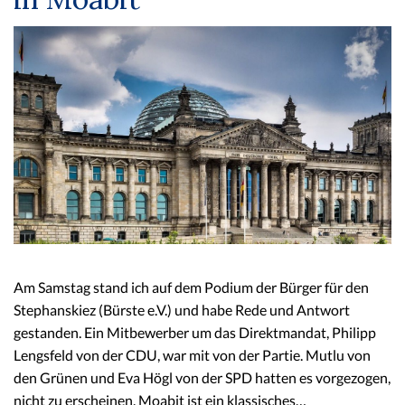
Am Samstag stand ich auf dem Podium der Bürger für den
Stephanskiez (Bürste e.V.) und habe Rede und Antwort
gestanden. Ein Mitbewerber um das Direktmandat, Philipp
Lengsfeld von der CDU, war mit von der Partie. Mutlu von
den Grünen und Eva Högl von der SPD hatten es vorgezogen,
nicht zu erscheinen. Moabit ist ein klassisches…