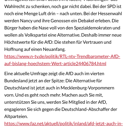
Wahlrecht zu schenken, noch gar nicht dabei. Bei der SPD ist
noch eine Menge Luft drin – nach unten. Bei der Hessenwahl
werden Nancy und ihre Genossen ein Debakel erleben. Die
Bürger haben die Nase voll von den Spezialdemokraten und
wollen als Volkspartei eine Alternative. Deshalb immer neue
Höchstwerte für die AfD: Die stehen für Vertrauen und
Hoffnung auf einen Neuanfang.
https://www.n-tv.de/politik/RTL-ntv-Trendbarometer-AfD-
auf-bislang-hoechstem-Wert-article24406784.html
Eine aktuelle Umfrage zeigt die AfD auch im vierten
Bundesland jetzt an der Spitze: Die Alternative für
Deutschland ist jetzt auch in Mecklenburg-Vorpommern
vorn. Und es geht noch mehr. Machen auch Sie mit,
unterstützen Sie uns, werden Sie Mitglied in der AfD,
engagieren Sie sich gegen die Deutschland-Abschaffer der
Altparteien.
https://www.faz.net/aktuell/politik/inland/afd-jetzt-auch-in-