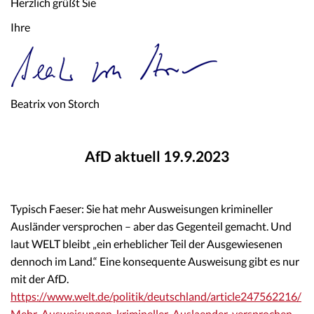
Herzlich grüßt Sie
Ihre
Beatrix von Storch
AfD aktuell 19.9.2023
Typisch Faeser: Sie hat mehr Ausweisungen krimineller
Ausländer versprochen – aber das Gegenteil gemacht. Und
laut WELT bleibt „ein erheblicher Teil der Ausgewiesenen
dennoch im Land.“ Eine konsequente Ausweisung gibt es nur
mit der AfD.
https://www.welt.de/politik/deutschland/article247562216/
Mehr-Ausweisungen-krimineller-Auslaender-versprochen-