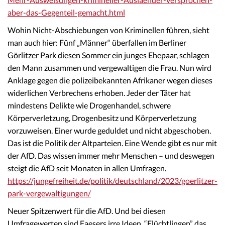
aber-das-Gegenteil-gemacht.html
Wohin Nicht-Abschiebungen von Kriminellen führen, sieht
man auch hier: Fünf „Männer“ überfallen im Berliner
Görlitzer Park diesen Sommer ein junges Ehepaar, schlagen
den Mann zusammen und vergewaltigen die Frau. Nun wird
Anklage gegen die polizeibekannten Afrikaner wegen dieses
widerlichen Verbrechens erhoben. Jeder der Täter hat
mindestens Delikte wie Drogenhandel, schwere
Körperverletzung, Drogenbesitz und Körperverletzung
vorzuweisen. Einer wurde geduldet und nicht abgeschoben.
Das ist die Politik der Altparteien. Eine Wende gibt es nur mit
der AfD. Das wissen immer mehr Menschen – und deswegen
steigt die AfD seit Monaten in allen Umfragen.
https://jungefreiheit.de/politik/deutschland/2023/goerlitzer-
park-vergewaltigungen/
Neuer Spitzenwert für die AfD. Und bei diesen
Umfragewerten sind Faesers irre Ideen, “Flüchtlingen” das