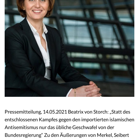
Pressemitteilung, 14.05.2021 Beatrix von Storch: „Statt des
entschlossenen Kampfes gegen den importierten islamischen
Antisemitismus nur das übliche Geschwafel von der
Bundesregierung“ Zu den Äußerungen von Merkel, Seibert